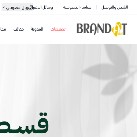
الشحن والتوصيل
سياسة الخصوصية
وسائل الدفع
ريال سعودي
تخفيضات
المدونة
حقائب
محا
براندات مول