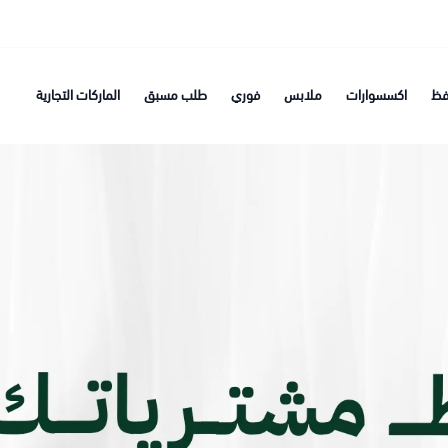
فظ
اكسسوارات
ملابس
فوري
طلب مسبق
الماركات التجارية