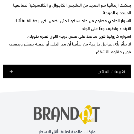
يمكنكِ ارتدائها مع العديد من الملابس الكاجوال و الكلاسيكية لصناعتها
الفريدة و المريحة.
السوار الجلدي مصنوع من جلد سيكويا حتى يضمن لكي راحة للغاية أثناء
الارتداء ولطيف جدًا على الجلد
اسوارة كارولينا هريرا تحافظ على نفس درجة اللون لفترة طويلة.
لا تتأثر بأي عوامل خارجية من شأنها أن تضر الجلد، أو تجعله يتقشر ويضعف
فهي مقاوم للتشقق.
تقييمات المنتج
ماركات عالمية اصلية بأقل الاسعار