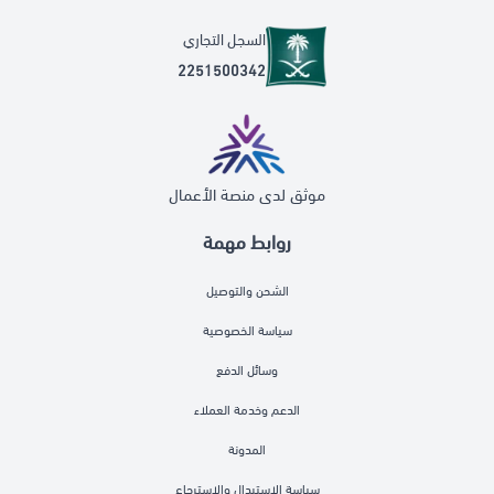
السجل التجاري
2251500342
موثق لدى منصة الأعمال
روابط مهمة
الشحن والتوصيل
سياسة الخصوصية
وسائل الدفع
الدعم وخدمة العملاء
المدونة
سياسة الاستبدال والاسترجاع