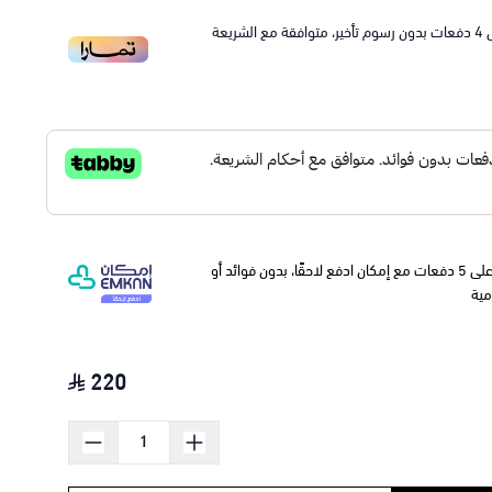
4
دفعات بدون رسوم تأخير، متوافقة مع الشريعة
وقسّمها على 5 دفعات مع إمكان ادفع لاحقًا، بدون فوائد أو
مية
220