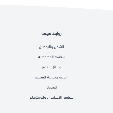
روابط مهمة
الشحن والتوصيل
سياسة الخصوصية
وسائل الدفع
الدعم وخدمة العملاء
المدونة
سياسة الاستبدال والاسترجاع