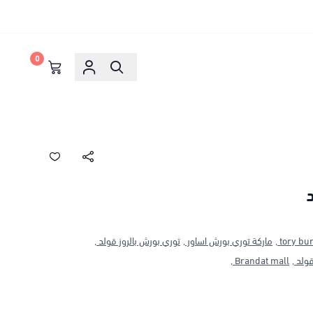
0
د
ماركة توري بورش اساور ,
توري بورش بالروز قولد ,
ولد ,
Brandat mall ,