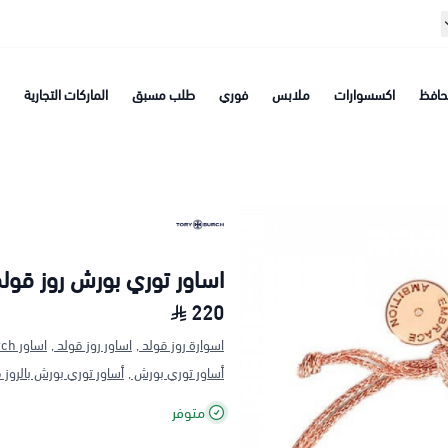
افظ
اكسسوارات
ملابس
فوري
طلب مسبق
الماركات التجارية
اساور توري بورش روز قول
220
اسوارة روز قولد ,
اساور روز قولد ,
اساور tory burch ,
أساور توري بورش ,
أساور توري بورش بالروز ق
متوفر