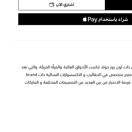
اشتري الآن
لون روز جولد تناسب الأذواق العالية والمرأة الجريئة، والتي تعد
قطعة مميزة من الاكسسوارات التي يتم ارتدائها بشكل يومي، يقدمها لكى متجر كيوت و هو متجر متخصص في الحقائيب و الاكسسوارات النسائية ذات brand
فرصة الاختيار من بين العديد من التصميمات المختلفة و الماركات