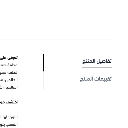
تعرفى على 
تفاصيل المنتج
قطعة صغيرة
تقييمات المنتج
العالمى، ف
العالمية الأ
اكتشف مواص
اللون: لها 
القسم: يتوا