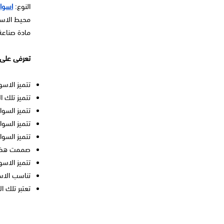
النوع:
اسوا
محيط الاسورة
مادة صناعة 
تعرفى على 
تتميز الاسو
تتميز تلك 
تتميز السوار
تتميز السوا
تتميز السوار
صممت هذه ا
تتميز الاسو
تناسب الاسو
تعتبر تلك ا