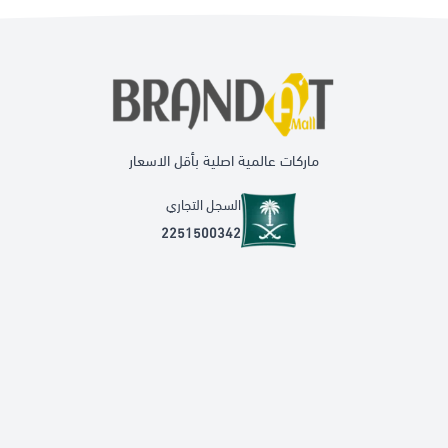
ماركات عالمية اصلية بأقل الاسعار
السجل التجاري
2251500342