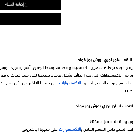
إضافة للسلة
اناقة اساور توري بورش روز قولد
 و انيقة تجعلك تشعرين انك مميزة و مختلفة وسط الجميع، أسوارة توري بورش ذات 
قط قومى بزيارة القسم الخاص ب
الاكسسوارات
على متجرنا الالكترونى لكى تتيح لك 
صلية.
فات اساور توري بورش روز قولد
لون روز قولد مميز و مختلف
جد المنتج داخل القسم الخاص ب
الاكسسوارات
على متجرنا الإلكتروني