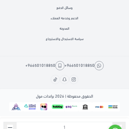
وسائل الدفع
الدعم وخدمة العملاء
المدونة
سياسة الاستبدال والاسترجاع
+966501018850
+966501018850
الحقوق محفوظة | 2026
براندات مول