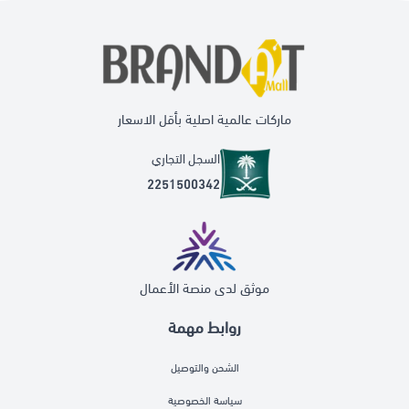
ماركات عالمية اصلية بأقل الاسعار
السجل التجاري
2251500342
موثق لدى منصة الأعمال
روابط مهمة
الشحن والتوصيل
سياسة الخصوصية