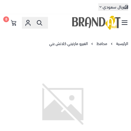
ريال سعودي
0
براندات مول
الرئيسية
محافظ
الفيرو مارتيني كلاتش بني