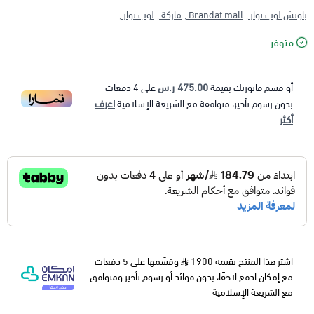
باوتش لوب نوار ,
Brandat mall ,
ماركة ,
لوب نوار ,
متوفر
475.00 ر.س
أو قسم فاتورتك بقيمة
على
4
دفعات
اعرف
بدون رسوم تأخير، متوافقة مع الشريعة الإسلامية
أكثر
اشترِ هذا المنتج بقيمة 1900
وقسّمها على 5 دفعات
مع إمكان ادفع لاحقًا، بدون فوائد أو رسوم تأخير ومتوافق
مع الشريعة الإسلامية