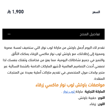
1,900
السعر
تفاصيل المنتج
نقدم لك اليوم أجمل باوتش من ماركة لوب نوار، التي ستضيف لمسة عصرية
ومميزة إلى إطلالتك، مع باوتش لوب نوار ماكسي الزرقاء يمكنك التألق
والتميز في جميع نشاطاتك اليومية، مما يعزز من فخامتك وثقتك بنفسك لذا
تصفحي أحدث التصاميم العالمية لأشهر الماركات الخاصة بالشنط النسائية عبر
متجر براندات مول، المتخصص في تقديم ماركات أصلية بعيدة عن المنتجات
المقلدة.
مواصفات باوتش لوب نوار ماكسي زرقاء
الماركة التجارية
: ماركة
لوب نوار
.
النوع
: حقيبة باوتش.
اللون
: زرقاء.