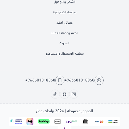
الشحن والتوصيل
سياسة الخصوصية
وسائل الدفع
الدعم وخدمة العملاء
المدونة
سياسة الاستبدال والاسترجاع
+966501018850
+966501018850
الحقوق محفوظة | 2026
براندات مول