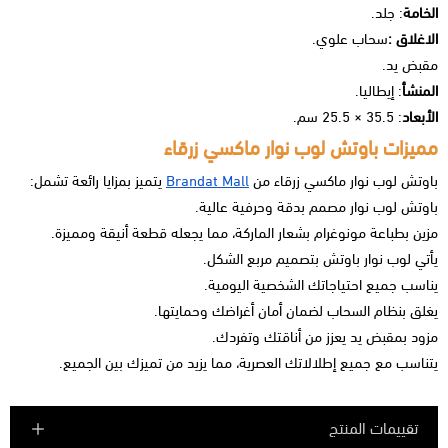
الخامة
: جلد.
الاغلاق :
سحاب علوي.
مقبض يد.
المنشأ
: إيطاليا.
الأبعاد
: 35.5 × 25.5 سم.
مميزات باوتش لوب نوار ماكسي زرقاء
باوتش لوب نوار ماكسي زرقاء من
Brandat Mall
يتميز بمزايا رائعة تشمل:
باوتش لوب نوار مصمم بدقة وحرفية عالية.
مزين بطباعة مونوغرام بشعار الماركة، مما يجعله قطعة أنيقة ومميزة.
يأتي لوب نوار باوتش بتصميم مربع الشكل.
يناسب جميع احتياجاتك الشخصية اليومية.
يغلق بنظام السحاب لضمان أمان أغراضك وحمايتها.
مزود بمقبض يد يعزز من أناقتك وتفردك.
يتناسب مع جميع إطلالاتك العصرية، مما يزيد من تميزك بين الجميع.
تقييمات المنتج