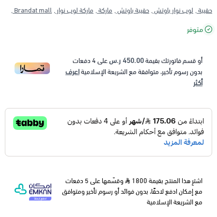
حقيبة ,
لوب نوار باوتش ,
حقيبة باوتش ,
ماركة ,
ماركة لوب نوار ,
Brandat mall ,
متوفر
450.00 ر.س
أو قسم فاتورتك بقيمة
على
4
دفعات
اعرف
بدون رسوم تأخير، متوافقة مع الشريعة الإسلامية
أكثر
اشترِ هذا المنتج بقيمة 1800
وقسّمها على 5 دفعات
مع إمكان ادفع لاحقًا، بدون فوائد أو رسوم تأخير ومتوافق
مع الشريعة الإسلامية