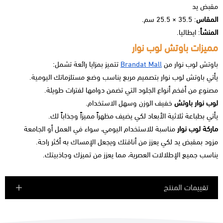
مقبض يد
المقاس
: 35.5 × 25.5 سم.
المنشأ
: ايطاليا.
مميزات باوتش لوب نوار
باوتش لوب نوار
من
Brandat Mall
تتميز بمزايا رائعة تشمل:
يأتي
باوتش لوب نوار
بتصميم مربع يناسب وضع مستلزماتك اليومية.
مصنوع من أفخم أنواع الجلود التي تضمن دوامها لفترات طويلة.
لوب نوار باوتش
خفيف الوزن وسهل الاستخدام.
يأتي بطباعة ثلاثية الأبعاد لكي يضيف مظهراً مميزاً وجذاباً لك.
ماركة لوب نوار
مناسبة للاستخدام اليومي، سواء في العمل أو الجامعة
مزود بمقبض يد لكي يعزز من أناقتك ويجعل الإمساك به أكثر راحة.
يناسب جميع الإطلالات العصرية، مما يعزز من تميزك وجاذبيتك.
تقييمات المنتج