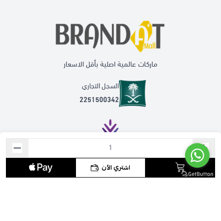
ماركات عالمية اصلية بأقل الاسعار
السجل التجاري
2251500342
موثق لدى منصة الأعمال
اشتري الآن
روابط مهمة
الشحن والتوصيل
سياسة الخصوصية