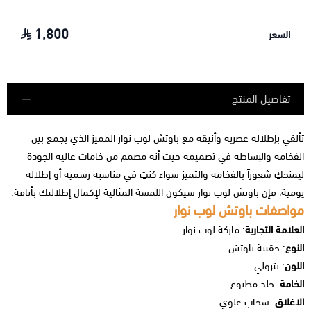
1,800
السعر
تفاصيل المنتج
تألقي بإطلالة عصرية وأنيقة مع باوتش لوب نوار المميز الذي يجمع بين
الفخامة والبساطة في تصميمه حيث أنه مصمم من خامات عالية الجودة
ليمنحكِ شعوراً بالفخامة والتميز سواء كنتِ في مناسبة رسمية أو إطلالة
يومية، فإن باوتش لوب نوار سيكون اللمسة المثالية لإكمال إطلالتك بأناقة.
مواصفات باوتش لوب نوار
العلامة التجارية
: ماركة لوب نوار .
النوع
: حقيبة باوتش.
اللون
: بترولي.
الخامة
: جلد مطبوع.
الاغلاق
: سحاب علوي.