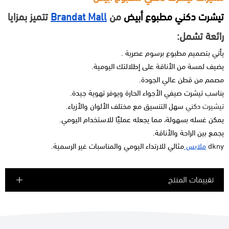
تيشرت دكني مطبوع أبيض
من
Brandat Mall
تتميز بمزايا
رائعة تشمل:
يأتي بتصميم مطبوع برسوم عصرية .
يضيف لمسة من الأناقة على إطلالتك اليومية.
مصمم من قطن عالي الجودة.
يناسب
تيشرت صيفي
الأجواء الحارة ويوفر تهوية جيدة.
تيشيرت دكني
سهل التنسيق مع مختلف الألوان والأزياء.
يمكن غسله بسهولة، مما يجعله عمليًا للاستخدام اليومي.
يجمع بين الراحة والأناقة.
dkny
ملابس
مثالي للارتداء اليومي والمناسبات غير الرسمية.
تقييمات المنتج