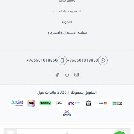
وسائل الدفع
الدعم وخدمة العملاء
المدونة
سياسة الاستبدال والاسترجاع
+966501018850
+966501018850
الحقوق محفوظة | 2026
براندات مول