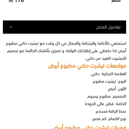
170
السعر
تفاصيل المنتج
استمتعي بالأناقة والرشاقة والجمال في كل وقت مع تيشرت دكني مطبوع
أبيض لذا حافظي على إطلالتك البراقة، و تميزي بأناقتك الدائمة مع تصميم
التيشيرت الفريد من دكني.
مواصفات تيشرت دكني مطبوع أبيض
العلامة التجارية: دكني
النوع: تيشرت مطبوع
اللون: أبيض
التصميم: مطبوع برسوم
الخامة: قطن عالي الجودة
نمط الياقة:مستدير
نوع الكمام: كم قصير
مميزات تيشرت دكني مطبوع أبيض