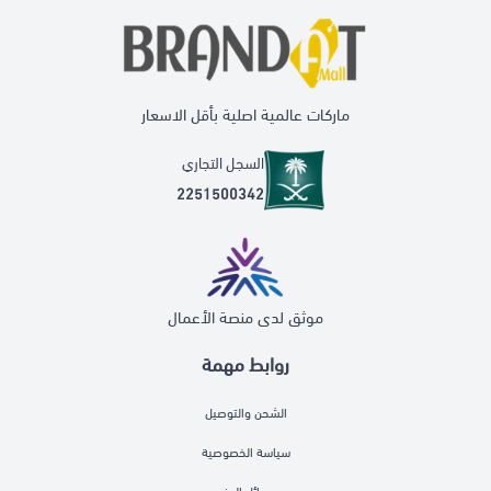
ماركات عالمية اصلية بأقل الاسعار
السجل التجاري
2251500342
موثق لدى منصة الأعمال
روابط مهمة
الشحن والتوصيل
سياسة الخصوصية