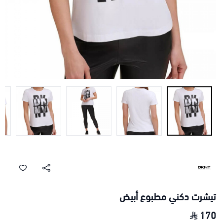
تيشرت دكني مطبوع أبيض
170