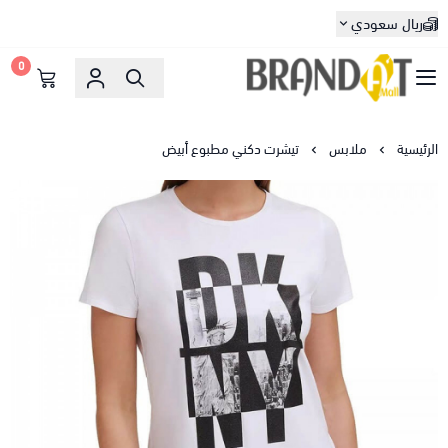
ريال سعودي
0
براندات مول
الرئيسية
ملابس
تيشرت دكني مطبوع أبيض