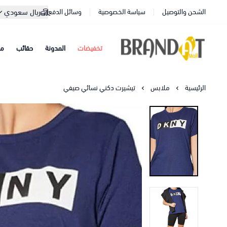
الشحن والتوصيل
سياسة الخصوصية
وسائل الدفع
ريال سعودي
تخفيضات
المدونة
حقائب
مح
براندات مول
الرئيسية
ملابس
تيشيرت دكني نسائي صيفي