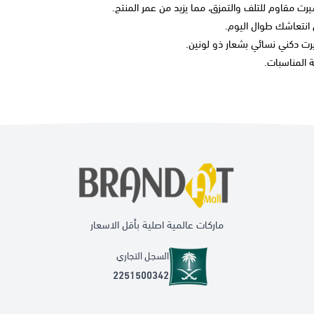
يرت
مقاوم للتلف والتمزق، مما يزيد من عمر المنتج.
انتعاشك طوال اليوم.
رت دكني نسائي
بشعار ذو لونين.
 المناسبات.
ماركات عالمية اصلية بأقل الاسعار
السجل التجاري
2251500342