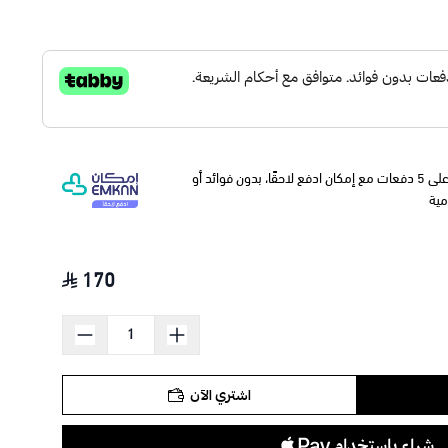
وقسّمها على 5 دفعات مع إمكان ادفع لاحقًا، بدون فوائد أو
مية
170
اشتري الآن