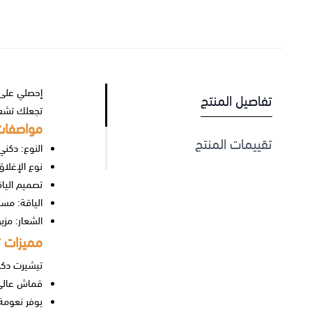
إحصلي على إطلالة مشرقة و
تفاصيل المنتج
تجعلك تشعر
مواصفات
تقييمات المنتج
النوع: دكني
نوع الإغلا
تصميم اليا
الياقة: مست
الشعار: مزي
مميزات 
تيشيرت دك
قماش عالي 
يوفر نعومة