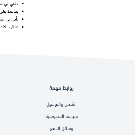
دكني تي ش
يحافظ على 
يأتي
تي شي
مثالي لكافة
روابط مهمة
الشحن والتوصيل
سياسة الخصوصية
وسائل الدفع