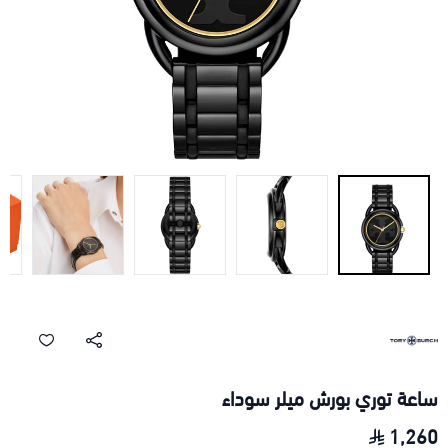
ساعة توري بورش ميلر سوداء
1,260