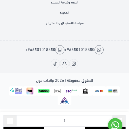
الدعم وخدمة العملاء
المدونة
سياسة الاستبدال والاسترجاع
+966501018850
+966501018850
الحقوق محفوظة | 2026
براندات مول