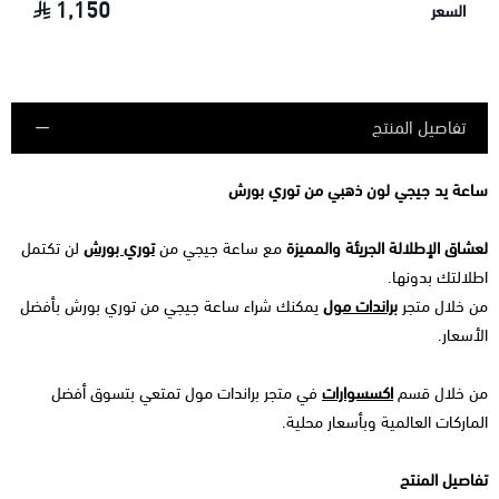
1,150
السعر
تفاصيل المنتج
ساعة يد جيجي لون ذهبي من توري بورش
لعشاق الإطلالة الجريئة والمميزة
مع ساعة جيجي من
توري بورش
لن تكتمل
اطلالتك بدونها.
من خلال متجر
براندات مول
يمكنك شراء ساعة جيجي من توري بورش بأفضل
الأسعار.
من خلال قسم
اكسسوارات
في متجر براندات مول تمتعي بتسوق أفضل
الماركات العالمية وبأسعار محلية.
تفاصيل المنتج