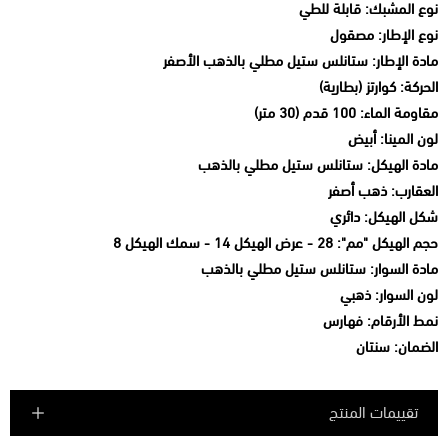
نوع المشبك: قابلة للطي
نوع الإطار: مصقول
مادة الإطار: ستانلس ستيل مطلي بالذهب الأصفر
الحركة: كوارتز (بطارية)
مقاومة الماء: 100 قدم (30 متر)
لون المينا: أبيض
مادة الهيكل: ستانلس ستيل مطلي بالذهب
العقارب: ذهب أصفر
شكل الهيكل: دائري
حجم الهيكل "مم": 28 - عرض الهيكل 14 - سمك الهيكل 8
مادة السوار: ستانلس ستيل مطلي بالذهب
لون السوار: ذهبي
نمط الأرقام: فهارس
الضمان: سنتان
تقييمات المنتج