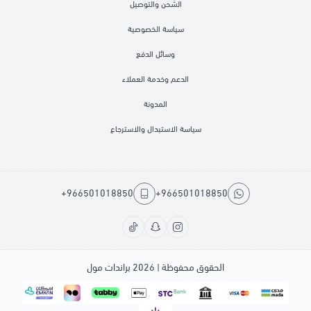
الشحن والتوصيل
سياسة الخصوصية
وسائل الدفع
الدعم وخدمة العملاء
المدونة
سياسة الاستبدال والاسترجاع
+966501018850
+966501018850
الحقوق محفوظة | 2026
براندات مول