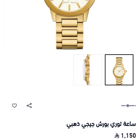
ساعة توري بورش جيجي ذهبي
1,150