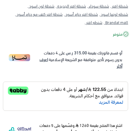
شنطة اقنر ,
شنطة سوداء ,
شنطة اقنر الجديدة ,
شنطة لون اسود ,
شنطه لونها اسود ,
شنطة اقنر حزام أسود ,
شنطة اقنر كتف مع حزام أسود ,
Brandat mall ,
شنطه اقنر ,
متوفر
315.00 ر.س
أو قسم فاتورتك بقيمة
على
4
دفعات
اعرف
بدون رسوم تأخير، متوافقة مع الشريعة الإسلامية
أكثر
اشترِ هذا المنتج بقيمة 1260
وقسّمها على 5 دفعات