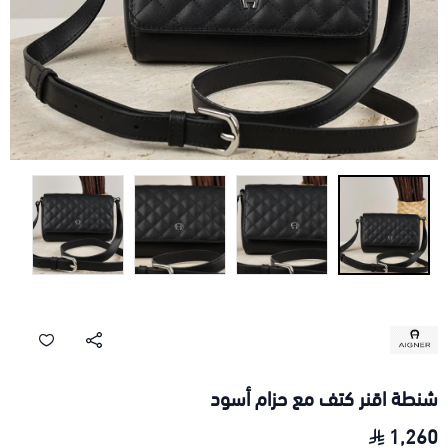
شنطة اقنر كتف مع حزام أسود
1,260