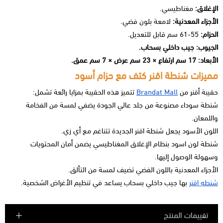
الإغلاق:
مغناطيسي.
الأجزاء المعدنية:
لامعة بلون فضي.
الحزام:
55-61 سم قابل للتعديل.
الجيوب: جيب داخلي بسحاب.
الأبعاد: 17 سم ارتفاع × 23 سم عرض × 7 سم عمق.
مميزات شنطة اقنر كتف مع حزام أسود
حقيبة أقنر من
Brandat Mall
تتميز هذه الحقيبة بمزايا رائعة تشمل:
شنطة سوداء مصنوعة من جلد عالي الجودة يضفي لمسة من الفخامة
واللمعان.
اللون الأسود يجعل شنطة اقنر الجديدة تتناغم مع أي زي.
شنطة لون اسود بنظام الإغلاق المغناطيسي يضمن أمان المحتويات
وسهولة الوصول إليها.
الأجزاء المعدنية باللون الفضي تضيف لمسة من التألق.
شنطه اقنر
بها جيب داخلي بسحاب يساعد في تنظيم الأغراض الشخصية.
تقييمات المنتج