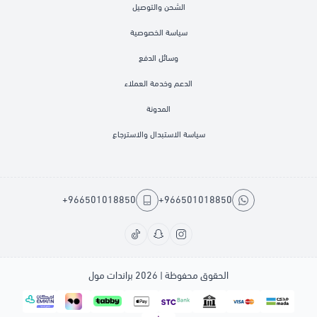
الشحن والتوصيل
سياسة الخصوصية
وسائل الدفع
الدعم وخدمة العملاء
المدونة
سياسة الاستبدال والاسترجاع
+966501018850
+966501018850
الحقوق محفوظة | 2026
براندات مول