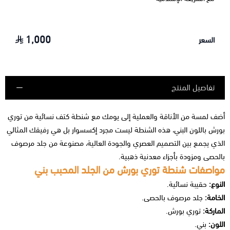
1,000
السعر
تفاصيل المنتج
أضف لمسة من الأناقة والعملية إلى يومك مع شنطة كتف نسائية من توري
بورش باللون البني، هذه الشنطة ليست مجرد إكسسوار بل هي رفيقك المثالي
الذي يجمع بين التصميم العصري والجودة العالية، مصنوعة من جلد مرصوف
بالحصى ومزودة بأجزاء معدنية ذهبية.
مواصفات شنطة توري بورش من الجلد المحبب بني
النوع:
حقيبة نسائية.
الخامة:
جلد مرصوف بالحصى.
الماركة:
توري بورش.
اللون:
بني.