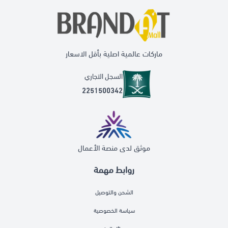
ماركات عالمية اصلية بأقل الاسعار
السجل التجاري
2251500342
موثق لدى منصة الأعمال
روابط مهمة
الشحن والتوصيل
سياسة الخصوصية