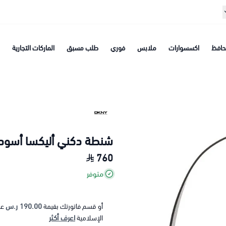
افظ
اكسسوارات
ملابس
فوري
طلب مسبق
الماركات التجارية
شنطة دكني أليكسا أسود
760
متوفر
190.00 ر.س
أو قسم فاتورتك بقيمة
عل
اعرف أكثر
الإسلامية