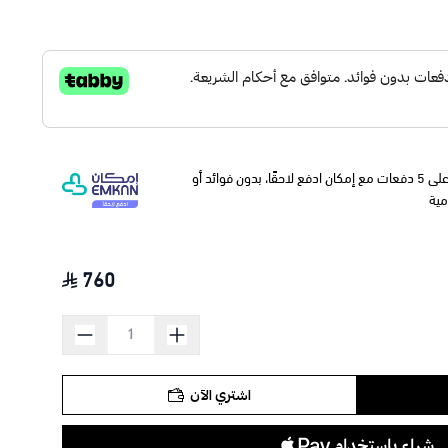
وقسّمها على 5 دفعات مع إمكان ادفع لاحقًا، بدون فوائد أو
مية
760
اشتري الآن