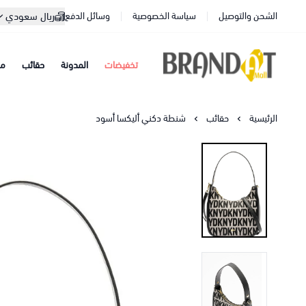
الشحن والتوصيل
سياسة الخصوصية
وسائل الدفع
ريال سعودي
تخفيضات
المدونة
حقائب
مح
براندات مول
الرئيسية
حقائب
شنطة دكني أليكسا أسود