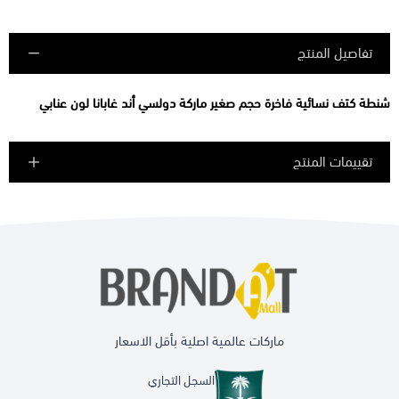
تفاصيل المنتج
شنطة كتف نسائية فاخرة حجم صغير ماركة دولسي أند غابانا لون عنابي
تقييمات المنتج
ماركات عالمية اصلية بأقل الاسعار
السجل التجاري