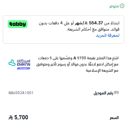
متوفر
اشترِ هذا المنتج بقيمة 5700
وقسّمها على 5 دفعات
مع إمكان ادفع لاحقًا، بدون فوائد أو رسوم تأخير ومتوافق
مع الشريعة الإسلامية
رقم الموديل
BB6003A1001
5,700
السعر