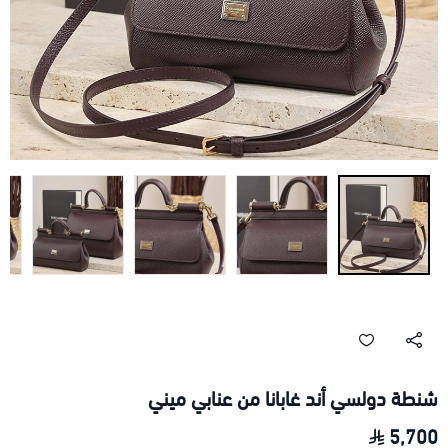
شنطة دولسي أند غابانا من عنابي ميني
5,700