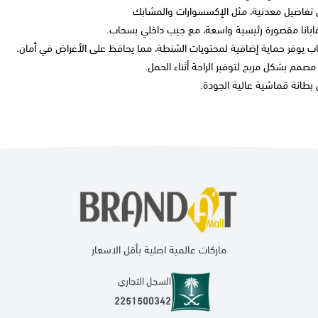
تفاصيل معدنية، مثل الإكسسوارات والمشابك
ابانا
مقصورة رئيسية واسعة، مع جيب داخلي بسحاب.
ب يوفر حماية إضافية لمحتويات الشنطة، مما يحافظ على الأغراض في أمان.
صمم بشكل مريح لتوفير الراحة أثناء الحمل.
بطانة قماشية عالية الجودة.
ماركات عالمية اصلية بأقل الاسعار
السجل التجاري
2251500342