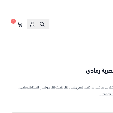
0
صرية رمادي
ائب ,
ماركة ,
ماركة دولسي اند جابانا ,
اند غابانا ,
دولسي اند غابانا رمادي ,
Brandat 