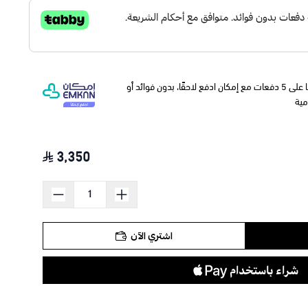
وقسّمها على 5 دفعات مع إمكان ادفع لاحقًا، بدون فوائد أو
مية
3,350
اشتري الآن