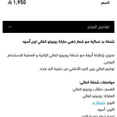
1,950
السعر
تفاصيل المنتج
شنطة يد نسائية مع شعار ذهبي ماركة روبيرتو كفالي لون أسود
تميزي بإطلالة أنيقة مع شنطة
روبيرتو كفالي
الراقية و العملية للاستخدام
اليومي.
توقيع كفالي يزين الجزء الأمامي من حقيبة اليد هذه.
مواصفات شنطة
كفالي
:
القسم: حقائب
روبيرتو كفالي
الماركة:
روبيرتو كفالي
النوع:
شنطة يد
اللون:
أسود
لوحة شعار ذهبية اللون