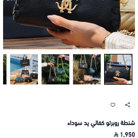
شنطة روبرتو كفالي يد سوداء
1,950