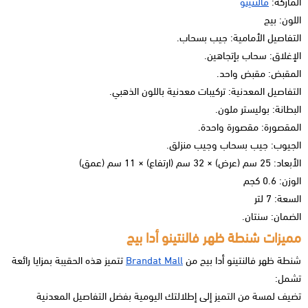
الماركة:
فالنتينو
اللون: بيج
التفاصيل الأمامية: جيب بسحاب.
الإغلاق: سحاب بإتجاهين.
المقبض: مقبض واحد.
التفاصيل المعدنية: تركيبات معدنية باللون الذهبي.
البطانة: بوليستر ملون.
المقصورة: مقصورة واحدة.
الجيوب: جيب بسحاب وجيب منزلق.
الأبعاد: 25 سم (عرض) × 32 سم (ارتفاع) × 11 سم (عمق)
الوزن: 0.6 كجم
السعة: 7 لتر
الضمان: سنتان.
مميزات شنطة ظهر فالنتينو أدا بيج
شنطة ظهر فالنتينو أدا بيج من
Brandat Mall
تتميز هذه الحقيبة بمزايا رائعة
تشمل:
تضيف لمسة من التميز إلى إطلالتك اليومية بفضل التفاصيل المعدنية