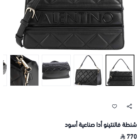
شنطة فالنتينو أدا صناعية أسود
770