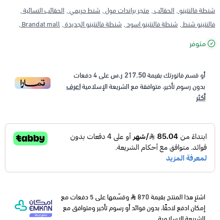
شنطة فالنتينو ,
الحقائب ,
متجر براندات مول ,
شنط حريمي ,
الحقائب النسائية ,
فالنتينو شنط ,
شنطة فالنتينو اسود ,
شنطة فالنتينو الجديدة ,
Brandat mall ,
متوفر
217.50 ر.س
أو قسم فاتورتك بقيمة
على
4
دفعات
اعرف
بدون رسوم تأخير، متوافقة مع الشريعة الإسلامية
أكثر
اشترِ هذا المنتج بقيمة 870
وقسّمها على 5 دفعات مع
إمكان ادفع لاحقًا، بدون فوائد أو رسوم تأخير ومتوافق مع
الشريعة الإسلامية