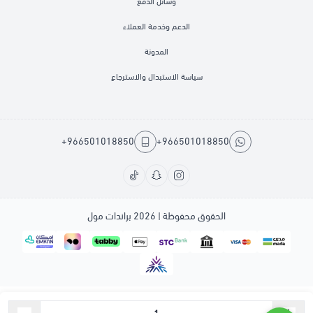
وسائل الدفع
الدعم وخدمة العملاء
المدونة
سياسة الاستبدال والاسترجاع
+966501018850
+966501018850
الحقوق محفوظة | 2026
براندات مول