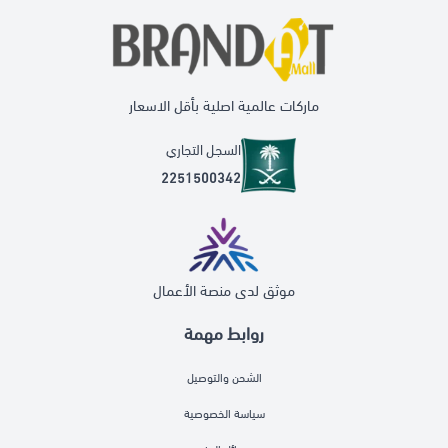
ماركات عالمية اصلية بأقل الاسعار
السجل التجاري
2251500342
موثق لدى منصة الأعمال
روابط مهمة
الشحن والتوصيل
سياسة الخصوصية