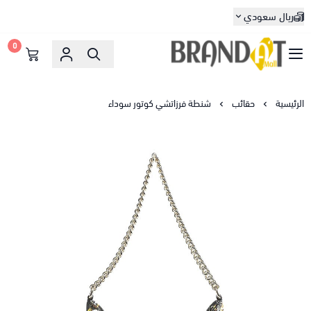
ريال سعودي
0
براندات مول
الرئيسية
حقائب
شنطة فرزاتشي كوتور سوداء