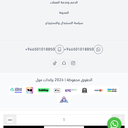
الدعم وخدمة العملاء
المدونة
سياسة الاستبدال والاسترجاع
+966501018850
+966501018850
الحقوق محفوظة | 2026
براندات مول