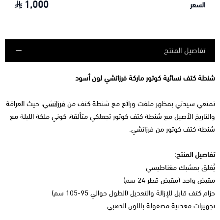
1,000
السعر
تفاصيل المنتج
شنطة كتف نسائية كوتور ماركة فرزاتشي لون أسود
تمتعي سيدتي بمظهر ملفت ورائع مع شنطة كتف من
فرزاتشي
، حيث العراقة
والتاريخ الأصيل مع شنطة كتف كوتور تجعلكي متألقة، كوني ملكة الليلة مع
شنطة كتف كوتور من
فرزاتشي.
تفاصيل المنتج:
يُغلق بمشبك مغناطيسي
مقبض واحد (مقبض قطر 24 سم)
حزام كتف قابل للإزالة والتعديل (الطول حوالي 95-105 سم)
تجهيزات معدنية مصقولة باللون الذهبي