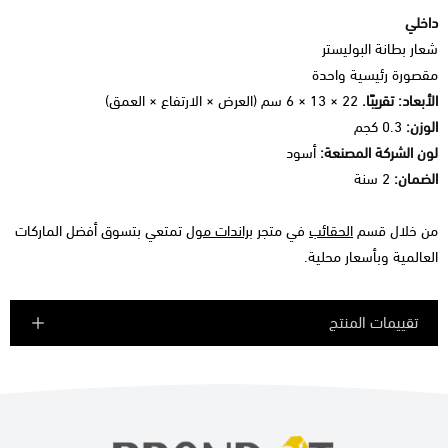
داخلي
شعار بطانة البوليستر
مقصورة رئيسية واحدة
الأبعاد: تقريبًا.
22 × 13 × 6 سم (العرض × الارتفاع × العمق)
الوزن:
0.3 كجم
لون الشركة المصنعة:
أسود
الضمان:
2 سنة
من خلال قسم
الحقائب
في متجر
براندات مول
تمتعي بتسوق أفضل الماركات
العالمية وبأسعار محلية.
تقييمات المنتج