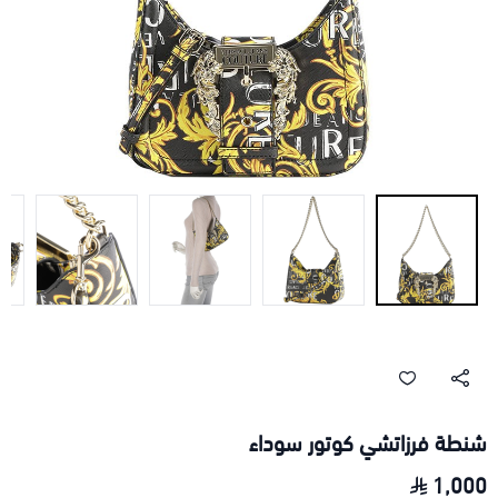
شنطة فرزاتشي كوتور سوداء
1,000