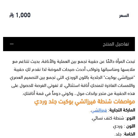
1,000
السعر
تفاصيل المنتج
تبحث المرأة دائمًا عن حقيبة تجمع بين العملية والأناقة، بحيث تتناغم مع
ملابسها ومناسباتها وتواكب أحدث صيحات الموضة لذا نقدم لكِ حقيبة
"فيرزاتشي بوكيت" الجلدية باللون الوردي، التي تجمع بين التصميم العصري
واللمسات الفاخرة لتمنحكِ أناقة استثنائي، لا تفوتي الفرصة للحصول على
هذه الحقيبة من متجر براندات مول ، وكوني دوماً في قمة أناقتكِ.
مواصفات شنطة فيرزاتشي بوكيت جلد وردي
الماركة التجارية
:
فيرزاتشي
.
النوع
: شنطة كتف نسائي.
اللون
: وردي
الخامة
: جلد.