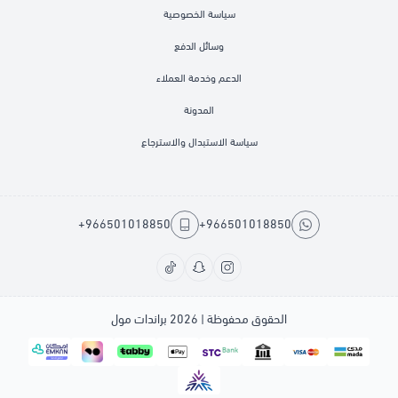
سياسة الخصوصية
وسائل الدفع
الدعم وخدمة العملاء
المدونة
سياسة الاستبدال والاسترجاع
+966501018850
+966501018850
الحقوق محفوظة | 2026
براندات مول