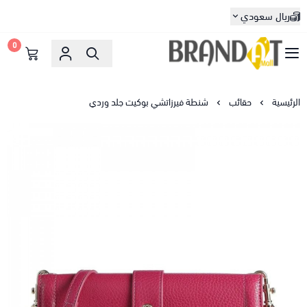
ريال سعودي
0
براندات مول
الرئيسية
حقائب
شنطة فيرزاتشي بوكيت جلد وردي