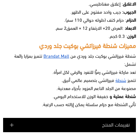
الاغلاق
: إغلاق مغناطيسي.
الجيوب:
جيب واحد مفتوح على الظهر.
الحزام
: حزام كتف (طوله حوالي 110 سم).
الابعاد
:العرض 20× الارتفاع 12 × العمق2 سم.
الوزن
: 0.3 كجم.
مميزات شنطة فيرزاتشي بوكيت جلد وردي
شنطة فيرزاتشي بوكيت جلد وردي
من
Brandat Mall
تتميز بمزايا رائعة
تشمل:
تعد
ماركة فيرزاتشي
رمزًا للتفرد والرقي لكل امرأة.
تتميز
شنطة
فيرزاتشي بتصميم عالمي أنيق.
مصنوعة من الجلد الناعم المزود بأجزاء معدنية.
شنطة عملية و
خفيفة الوزن للاستخدام اليومي.
تأتي الشنطة مع حزام سلسلة يمكن إزالته حسب الرغبة.
تقييمات المنتج