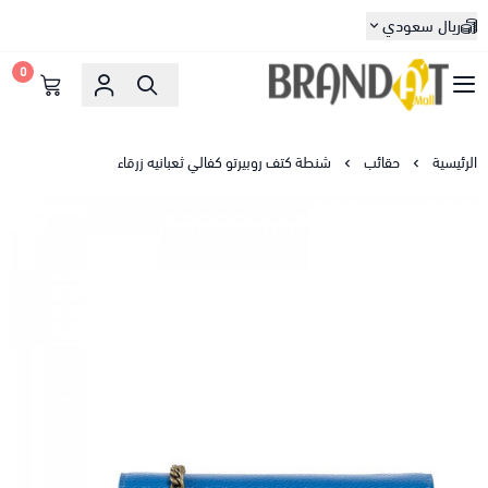
ريال سعودي
0
براندات مول
الرئيسية
حقائب
شنطة كتف روبيرتو كفالي ثعبانيه زرقاء