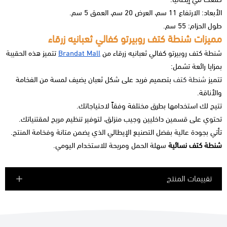
الأبعاد: الارتفاع 11 سم، العرض 20 سم، العمق 5 سم.
طول الحزام: 55 سم.
مميزات شنطة كتف روبيرتو كفالي ثعبانيه زرقاء
شنطة كتف روبيرتو كفالي ثعبانيه زرقاء من
Brandat Mall
تتميز هذه الحقيبة
بمزايا رائعة تشمل:
تتميز
شنطة كتف
بتصميم فريد على شكل ثعبان يضيف لمسة من الفخامة
والأناقة.
تتيح لك استخدامها بطرق مختلفة وفقاً لاحتياجاتك.
تحتوي على قسمين داخليين وجيب منزلق، لتوفير تنظيم مريح لمقتنياتك.
تأتي بجودة عالية بفضل التصنيع الإيطالي الذي يضمن متانة وفخامة المنتج.
شنطة كتف نسائية
سهلة الحمل ومريحة للاستخدام اليومي.
تقييمات المنتج