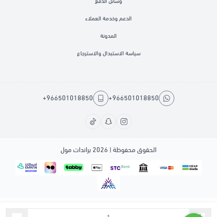
وسائل الدفع
الدعم وخدمة العملاء
المدونة
سياسة الاستبدال والاسترجاع
+966501018850
+966501018850
الحقوق محفوظة | 2026
براندات مول