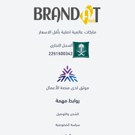
ماركات عالمية اصلية بأقل الاسعار
السجل التجاري
2251500342
موثق لدى منصة الأعمال
روابط مهمة
الشحن والتوصيل
سياسة الخصوصية