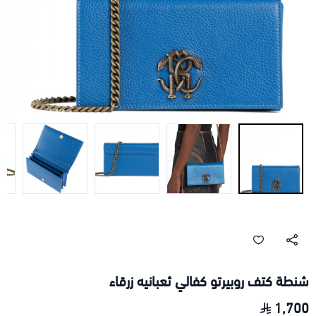
شنطة كتف روبيرتو كفالي ثعبانيه زرقاء
1,700