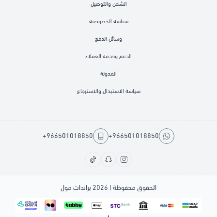
الشحن والتوصيل
سياسة الخصوصية
وسائل الدفع
الدعم وخدمة العملاء
المدونة
سياسة الاستبدال والاسترجاع
+966501018850
+966501018850
الحقوق محفوظة | 2026
براندات مول