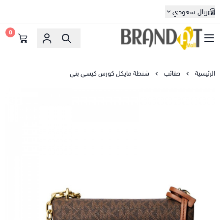
ريال سعودي
0
براندات مول
الرئيسية
حقائب
شنطة مايكل كورس كيسي بني