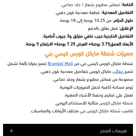
الخامة:
قماش مطبوع بشعار / جلد صناعي
.
التفاصيل المعدنية:
قطعة معدنية بلون ذهبي.
طول الحزام:
من 10.25 بوصة إلى 18 بوصة.
الإغلاق:
قفل بغلق بالدفع.
التفاصيل الخارجية:جيب خلفي منزلق و3 جيوب أمامية.
الأبعاد:العمق3.75 بوصة× العرض 7.25 بوصة× الارتفاع 5 بوصة.
مميزات شنطة مايكل كورس كيسي بني
شنطة مايكل كورس كيسي بني من
Brandat Mall
تتميز بمزايا رائعة تشمل:
تتميز
حقائب
مايكل كورس
بتفاصيل معدنية بلون ذهبي.
مصنوعة من قماش مطبوع بشعار وجلد صناعي.
توفر مساحة كافية لحمل الضروريات اليومية.
تعمل علي تنظيم وحفظ الأشياء الصغيرة.
شنطة مايكل كورس
مثالية للاستخدام اليومي.
تناسب
شنطة مايكل كورس بني
مختلف الأوقات والمناسبات.
تقييمات المنتج