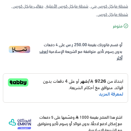
شنطة مايكل كورس بني ,
شنطة مايكل كورس الأصلية ,
حقائب مايكل كورس ,
شنطة مايكل كورس ,
متوفر
250.00 ر.س
أو قسم فاتورتك بقيمة
على
4
دفعات
اعرف
بدون رسوم تأخير، متوافقة مع الشريعة الإسلامية
أكثر
اشترِ هذا المنتج بقيمة 1000
وقسّمها على 5 دفعات
مع إمكان ادفع لاحقًا، بدون فوائد أو رسوم تأخير ومتوافق
مع الشريعة الإسلامية