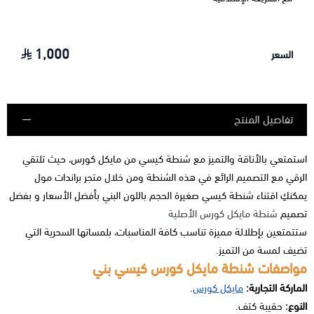
1,000
السعر
تفاصيل المنتج
استمتعي بالأناقة والتميز مع شنطة كيسي من مايكل كورس، حيث تلتقي
الرقي مع التصميم الرائع في هذه الشنطة ومن خلال متجر براندات مول
يمكنكِ اقتناء شنطة كيسي صغيرة الحجم باللون البني بأفضل الأسعار و بفضل
تصميم
شنطة مايكل كورس الأصلية
ستتمتعين بإطلالة مميزة تناسب كافة المناسبات، بلمساتها السحرية التي
تضيف لمسة من التميز.
مواصفات شنطة مايكل كورس كيسي بني
الماركة التجارية:
مايكل كورس
.
النوع:
حقيبة كتف.