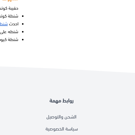
حقيبة كوت
شنطة كوتش 
احدث
شنط 
شنطه على ا
شنطة كيوت 
روابط مهمة
الشحن والتوصيل
سياسة الخصوصية