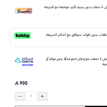
ى
4
دفعات بدون رسوم تأخير، متوافقة مع الشريعة
وقسّمها على 5 دفعات مع إمكان ادفع لاحقًا، بدون فوائد أو
مية
900