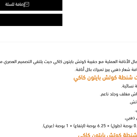
إضافة للسلة
ل الأناقة العملية مع حقيبة كوتش بايتون كاكي حيث يلتقي التصميم العصري مع 
فة شعار ذهبي يبرز تميزك بكل أناقة.
 شنطة كوتش بايتون كاكي
 نسائية.
ش مغلف وجلد ناعم.
تش.
.
 ذهبي.
فاع) × 1 بوصة (عرض).
شنطة كوتش بايتون كاكي