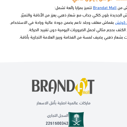
ش من
Brandat Mall
تتميز بمزايا رائعة تشمل:
الجديدة بلون كاكي جذاب مع شعار ذهبي يعزز من الأناقة والتميّز.
كوتش
بقماش مغلف وجلد ناعم يضمن جودة عالية وراحة في الاستخدام.
لكتف بحجم مثالي لحمل الضروريات اليومية دون تقييد الحركة.
بشعار ذهبي يضيف لمسة من الفخامة ويبرز العلامة التجارية بأناقة.
ماركات عالمية اصلية بأقل الاسعار
السجل التجاري
2251500342