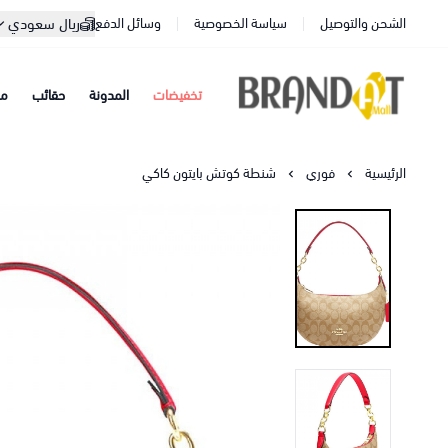
الشحن والتوصيل
سياسة الخصوصية
وسائل الدفع
ريال سعودي
تخفيضات
المدونة
حقائب
مح
براندات مول
الرئيسية
فوري
شنطة كوتش بايتون كاكي