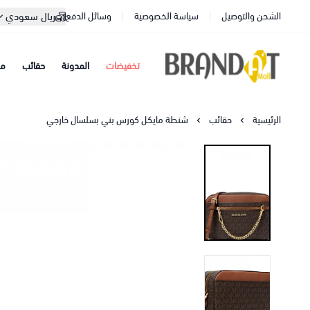
الشحن والتوصيل
سياسة الخصوصية
وسائل الدفع
ريال سعودي
تخفيضات
المدونة
حقائب
مح
براندات مول
الرئيسية
حقائب
شنطة مايكل كورس بني بسلسال خارجي