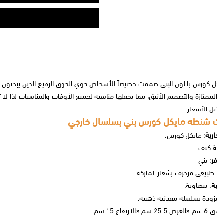
 كورس باللون البني صممت خصيصاً للأشخاص ذوي الذوق الرفيع الذين يبحثون 
الممتازة والتصميم الأنيق، مما يجعلها مناسبة لجميع الأوقات والمناسبات لذا ل
ل الأسعار.
 شنطه مايكل كورس بني بسلسال خارجي
ارية
: مايكل كورس.
ة كتف.
فر
: بني
 طبيعي مزخرف بشعار الماركة.
ة
: بيضاوية.
مزودة بسلسلة معدنية ذهبية.
سم ×الارتفاع 15 سم