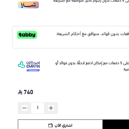
ى
4
دفعات بدون رسوم تأخير، متوافقة مع الشريعة
وقسّمها على 5 دفعات مع إمكان ادفع لاحقًا، بدون فوائد أو
مية
740
اشتري الآن