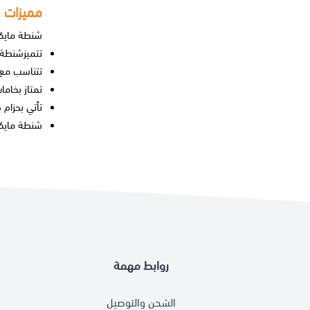
مميزات 
شنطة مايك
تتميز
شنطة 
تتناسب مع ك
تمتاز بخام
تأتي بحزام 
شنطة مايك
روابط مهمة
الشحن والتوصيل