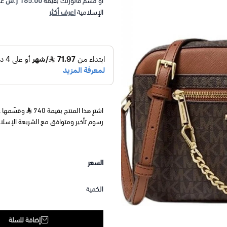
185.00 ر.س
أو قسم فاتورتك بقيمة
عل
اعرف أكثر
الإسلامية
اشترِ هذا المنتج بقيمة 740
رسوم تأخير ومتوافق مع الشريعة الإسلا
السعر
الكمية
إضافة للسلة