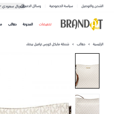
الشحن والتوصيل
سياسة الخصوصية
وسائل الدفع
ريال سعودي
تخفيضات
المدونة
حقائب
مح
براندات مول
الرئيسية
حقائب
شنطة مايكل كورس ترافيل بيضاء