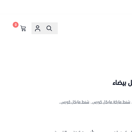
0
 بيضاء
شنط ماركة مايكل كورس ,
شنط مايكل كورس ,