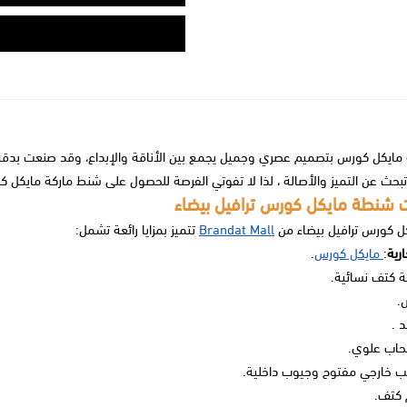
ايكل كورس بتصميم عصري وجميل يجمع بين الأناقة والإبداع، وقد صنعت بدقة لتبر
بحث عن التميز والأصالة ، لذا لا تفوتي الفرصة للحصول على
شنط ماركة مايكل ك
 شنطة مايكل كورس ترافيل بيضاء
 كورس ترافيل بيضاء من
Brandat Mall
تتميز بمزايا رائعة تشمل:
ارية
:
مايكل كورس
.
 كتف نسائية.
.
د .
اب علوي.
ب خارجي مفتوح وجيوب داخلية.
م كتف.