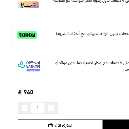
ى
4
دفعات بدون رسوم تأخير، متوافقة مع الشريعة
وقسّمها على 5 دفعات مع إمكان ادفع لاحقًا، بدون فوائد أو
مية
960
اشتري الآن