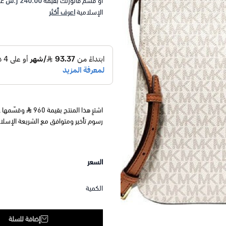
240.00 ر.س
أو قسم فاتورتك بقيمة
عل
اعرف أكثر
الإسلامية
اشترِ هذا المنتج بقيمة 960
رسوم تأخير ومتوافق مع الشريعة الإسلا
السعر
الكمية
إضافة للسلة