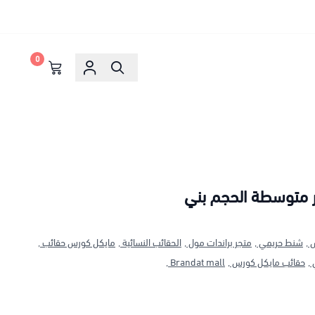
0
متوسطة الحجم بني
 ,
شنط حريمي ,
متجر براندات مول ,
الحقائب النسائية ,
مايكل كورس حقائب ,
,
حقائب مايكل كورس ,
Brandat mall ,