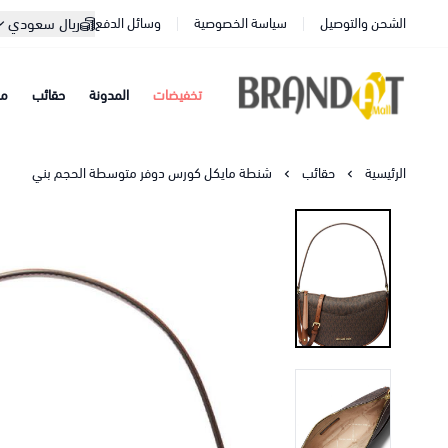
الشحن والتوصيل
سياسة الخصوصية
وسائل الدفع
ريال سعودي
تخفيضات
المدونة
حقائب
مح
براندات مول
الرئيسية
حقائب
شنطة مايكل كورس دوفر متوسطة الحجم بني