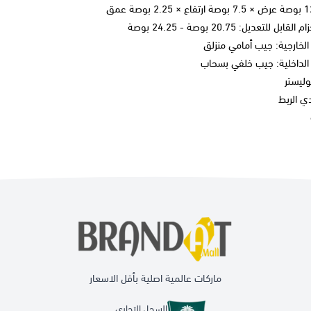
 للتعديل: 20.75 بوصة - 24.25 بوصة
الخارجية: جيب أمامي منزلق
 الداخلية: جيب خلفي بسحاب
وليستر
يدي الربط
ماركات عالمية اصلية بأقل الاسعار
السجل التجاري