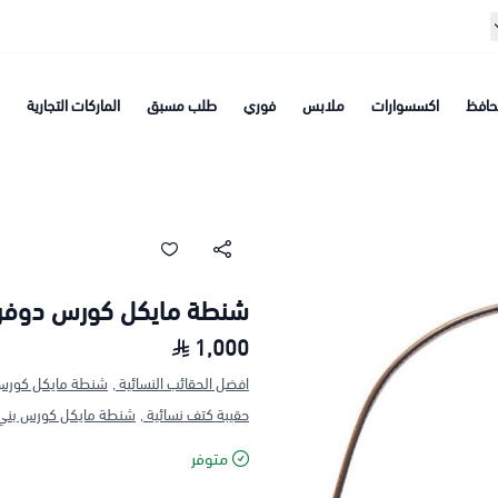
افظ
اكسسوارات
ملابس
فوري
طلب مسبق
الماركات التجارية
شنطة مايكل كورس دوفر 
1,000
افضل الحقائب النسائية ,
شنطة مايكل كورس
حقيبة كتف نسائية ,
شنطة مايكل كورس بني 
متوفر