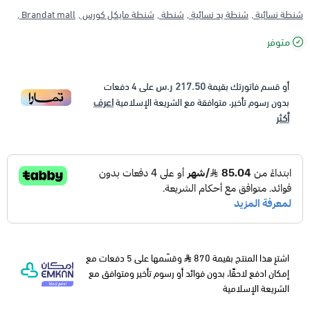
شنطة نسائية ,
شنطة يد نسائية ,
شنطة ,
شنطة مايكل كورس ,
Brandat mall ,
متوفر
217.50 ر.س
أو قسم فاتورتك بقيمة
على
4
دفعات
اعرف
بدون رسوم تأخير، متوافقة مع الشريعة الإسلامية
أكثر
اشترِ هذا المنتج بقيمة 870
وقسّمها على 5 دفعات مع
إمكان ادفع لاحقًا، بدون فوائد أو رسوم تأخير ومتوافق مع
الشريعة الإسلامية