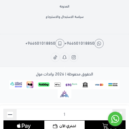
المدونة
سياسة الاستبدال والاسترجاع
+966501018850
+966501018850
الحقوق محفوظة | 2026
براندات مول
اشتري الآن