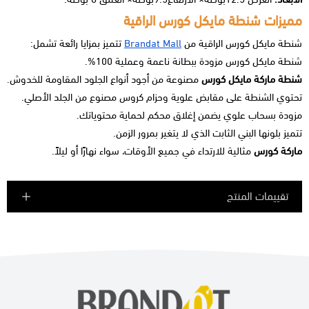
مميزات شنطة مايكل كورس الراقية
شنطة مايكل كورس الراقية من
Brandat Mall
تتميز بمزايا رائعة تشمل:
شنطة مايكل كورس مزودة ببطانة ناعمة وعملية 100%.
شنطة ماركة مايكل كورس
مصنوعة من أجود أنواع الجلود المقاومة للخدوش.
تحتوي الشنطة على مقابض علوية وحزام كروس مصنوع من الجلد الأصلي.
مزودة بسحاب علوي يضمن إغلاق محكم لحماية محتوياتك.
تتميز بلونها البني الثابت الذي لا يتغير بمرور الزمن.
ماركة كورس
مثالية للارتداء في جميع الأوقات، سواء نهارًا أو ليلاً.
تقييمات المنتج