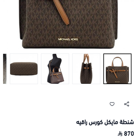
شنطة مايكل كورس راقيه
870