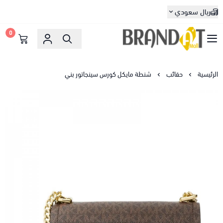
ريال سعودي
0
براندات مول
الرئيسية
حقائب
شنطة مايكل كورس سينجاتور بني