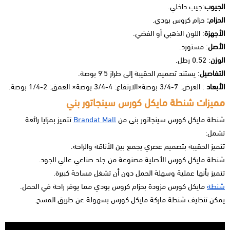
الجيوب
:جيب داخلي.
الحزام:
حزام كروس بودي.
الأجهزة
: اللون الذهبي أو الفضي.
الأصل
: مستورد.
الوزن
: 0.52 رطل.
التفاصيل
: يستند تصميم الحقيبة إلى طراز 5'9 بوصة.
الأبعاد
: العرض: 7-3/4 بوصة×الارتفاع: 4-3/4 بوصة× العمق: 2-1/4 بوصة.
مميزات شنطة مايكل كورس سينجاتور بني
شنطة مايكل كورس سينجاتور بني من
Brandat Mall
تتميز بمزايا رائعة
تشمل:
تتميز الحقيبة بتصميم عصري يجمع بين الأناقة والراحة.
شنطة مايكل كورس الأصلية
مصنوعة من جلد صناعي عالي الجود.
تتميز بأنها عملية وسهلة الحمل دون أن تشغل مساحة كبيرة.
شنطة
مايكل كورس
مزودة بحزام كروس بودي مما يوفر راحة في الحمل.
يمكن تنظيف
شنطة ماركة مايكل كورس
بسهولة عن طريق المسح.