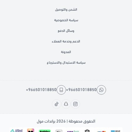
الشحن والتوصيل
سياسة الخصوصية
وسائل الدفع
الدعم وخدمة العملاء
المدونة
سياسة الاستبدال والاسترجاع
+966501018850
+966501018850
الحقوق محفوظة | 2026
براندات مول