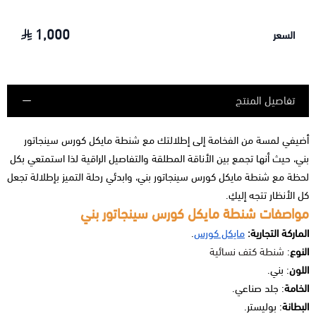
1,000
السعر
تفاصيل المنتج
أضيفي لمسة من الفخامة إلى إطلالتك مع شنطة مايكل كورس سينجاتور
بني، حيث أنها تجمع بين الأناقة المطلقة والتفاصيل الراقية لذا استمتعي بكل
لحظة مع شنطة مايكل كورس سينجاتور بني، وابدئي رحلة التميز بإطلالة تجعل
كل الأنظار تتجه إليكِ.
مواصفات شنطة مايكل كورس سينجاتور بني
الماركة التجارية:
مايكل كورس
.
النوع
:
شنطة كتف نسائية
اللون
: بني.
الخامة
: جلد صناعي.
البطانة
: بوليستر.