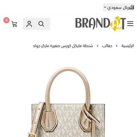
ريال سعودي
0
براندات مول
الرئيسية
حقائب
شنطة مايكل كورس صغيرة ماركر جولد