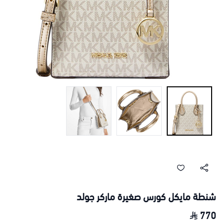
شنطة مايكل كورس صغيرة ماركر جولد
770