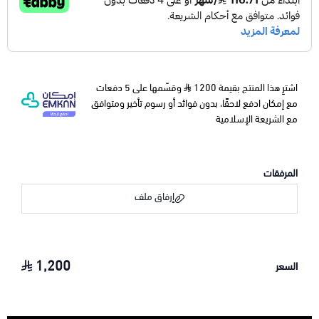
اشترِ هذا المنتج بقيمة 1200
وقسّمها على 5 دفعات
مع إمكان ادفع لاحقًا، بدون فوائد أو رسوم تأخير ومتوافق
مع الشريعة الإسلامية
المرفقات
إرفاق ملف
1,200
السعر
اسحب و افلت الملف هنا
استعراض