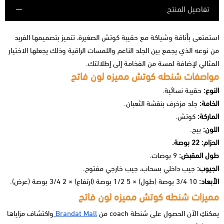
تفاصيل المنتج
استمتعى بأناقة وشياكة مع حقيبة كوتش الصغيرة، تتميز بتصميمها الفريد
من نوعه الذي يجمع بين الجلد الناعم واللمسات الراقية وذلك يجعلها الاختيار
المثالي لإضافة لمسة من الفخامة إلى إطلالتك.
مواصفات شنطه كوتش مميزه لون فاتح
النوع:
حقيبة نسائية.
الخامة:
جلد مزخرف بنقشة الثعبان.
الماركة:
كوتش.
اللون:
بيج.
الحزام: 22 بوصة.
طول المقبض:
9 بوصات.
الجيوب:
جيب داخلي بسحاب، جيب خارجي مفتوح.
الأبعاد:
10 3/4 بوصة (طول) × 5 1/2 بوصة (ارتفاع) × 2 3/4 بوصة (عرض).
مميزات شنطه كوتش مميزه لون فاتح
يمكنكِ الآن الحصول على شنطة coach من
Brandat Mall
واكتشاف مزاياها