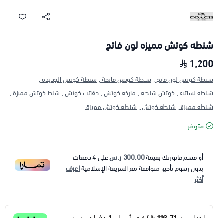
شنطه كوتش مميزه لون فاتح
1,200
شنطة كوتش لون فاتح ,
شنطة كوتش فاتحة ,
شنطة كوتش الجديدة ,
شنطة نسائية ,
كوتش شنطه ,
ماركة كوتش ,
حقائب كوتش ,
شنط كوتش مميزة ,
شنطة مميزة ,
شنطة كوتش ,
شنطة كوتش مميزة ,
متوفر
300.00 ر.س
أو قسم فاتورتك بقيمة
على
4
دفعات
اعرف
بدون رسوم تأخير، متوافقة مع الشريعة الإسلامية
أكثر