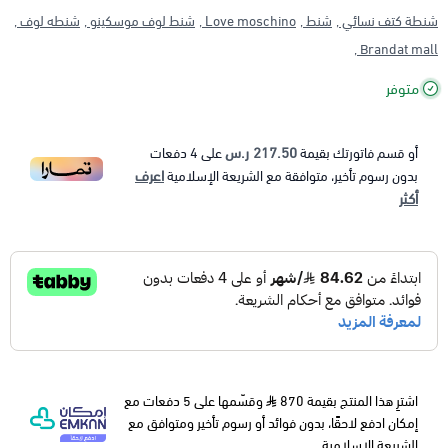
شنطة كتف نسائي ,
شنط ,
Love moschino ,
شنط لوف موسكينو ,
شنطه لوف ,
Brandat mall ,
متوفر
217.50 ر.س
أو قسم فاتورتك بقيمة
على
4
دفعات
اعرف
بدون رسوم تأخير، متوافقة مع الشريعة الإسلامية
أكثر
اشترِ هذا المنتج بقيمة 870
وقسّمها على 5 دفعات مع
إمكان ادفع لاحقًا، بدون فوائد أو رسوم تأخير ومتوافق مع
الشريعة الإسلامية