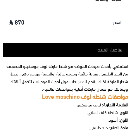
870
السعر
تفاصيل المنتج
استمتعي بأحدث صيحات الموضة مع شنط ماركة لوف موسكينو المصممة
من الجلد الطبيعي بعناية فائقة وجودة عالية، والمزينة ببروش ذهبي يحمل
شعار الماركة لذلك يقدم لك براندات مول أحدث الموديلات لتكمل أناقتك
وجمالك، مع ضمان ماركات أصلية بمواصفات عالمية.
مواصفات شنطه لوف Love moschino
العلامة التجارية
: لوف موسكينو.
النوع
: شنطة كتف نسائي.
اللون
: أسود.
مادة الصنع
: جلد طبيعي.