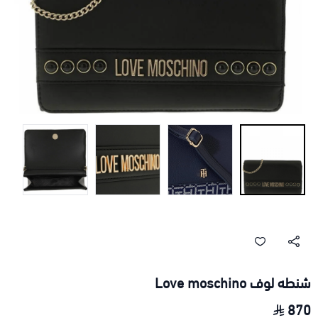
شنطه لوف Love moschino
870