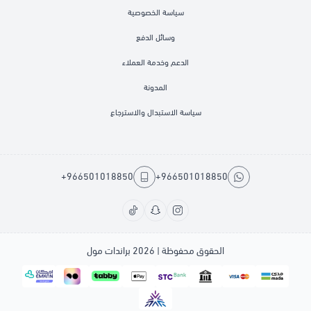
سياسة الخصوصية
وسائل الدفع
الدعم وخدمة العملاء
المدونة
سياسة الاستبدال والاسترجاع
+966501018850
+966501018850
الحقوق محفوظة | 2026
براندات مول