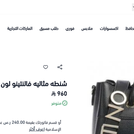
افظ
اكسسوارات
ملابس
فوري
طلب مسبق
الماركات التجارية
شنطه مثاليه فالنتينو لون
960
متوفر
240.00 ر.س
أو قسم فاتورتك بقيمة
عل
اعرف أكثر
الإسلامية