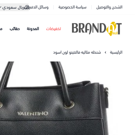
الشحن والتوصيل
سياسة الخصوصية
وسائل الدفع
ريال سعودي
تخفيضات
المدونة
حقائب
مح
براندات مول
الرئيسية
شنطه مثاليه فالنتينو لون اسود