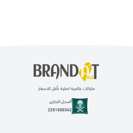
ماركات عالمية اصلية بأقل الاسعار
السجل التجاري
2251500342