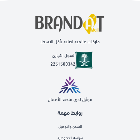
ماركات عالمية اصلية بأقل الاسعار
السجل التجاري
2251500342
موثق لدى منصة الأعمال
روابط مهمة
الشحن والتوصيل
سياسة الخصوصية