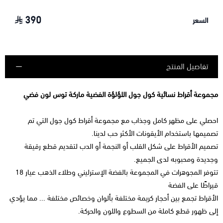
390
السعر
تفاصيل المنتج
مجموعة أقراط نسائية كول جول اللؤلؤة الفضية ماركة توس لون فضي
احصلي على مظهر كامل وجذاب مع مجموعة أقراط كول جول التي تم
تصميمها باستخدام الأيقونات الأكثر حب لدينا.
تصميم الأقراط على شكل القلب أو النجمة أو الدب لتقديم قطع رقيقة
وجديدة ومحبوبه لدى الجميع.
تتوفر المجوهرات في المجموعة بالفضة الإسترليني وطلاء الذهب عيار 18
قيراطًا على الفضة
الأقراط تجمع بين أحجار كريمة مختلفة بألوان وخصائص مختلفة ... مما يؤدي
إلى ظهور قطع كاملة من السطوع واللون والحركة.