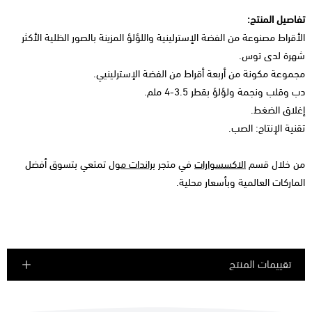
تفاصيل المنتج:
الأقراط مصنوعة من الفضة الإسترلينية واللؤلؤ المزينة بالصور الظلية الأكثر
شهرة لدى توس.
مجموعة مكونة من أربعة أقراط من الفضة الإسترلينيي.
دب وقلب ونجمة ولؤلؤ بقطر 3.5-4 ملم.
إغلاق الضغط.
تقنية الإنتاج: الصب.
من خلال قسم
الاكسسوارات
في متجر
براندات مول
تمتعي بتسوق أفضل
الماركات العالمية وبأسعار محلية.
تقييمات المنتج