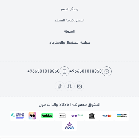
وسائل الدفع
الدعم وخدمة العملاء
المدونة
سياسة الاستبدال والاسترجاع
+966501018850
+966501018850
الحقوق محفوظة | 2026
براندات مول