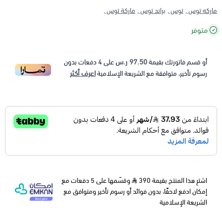
ماركه توس ,
توس ,
براند توس ,
ماركة توس ,
متوفر
97.50 ر.س
أو قسم فاتورتك بقيمة
على
4
دفعات بدون
اعرف أكثر
رسوم تأخير، متوافقة مع الشريعة الإسلامية
اشترِ هذا المنتج بقيمة 390
وقسّمها على 5 دفعات مع
إمكان ادفع لاحقًا، بدون فوائد أو رسوم تأخير ومتوافق مع
الشريعة الإسلامية