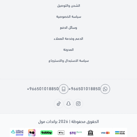
الشحن والتوصيل
سياسة الخصوصية
وسائل الدفع
الدعم وخدمة العملاء
المدونة
سياسة الاستبدال والاسترجاع
+966501018850
+966501018850
الحقوق محفوظة | 2026
براندات مول