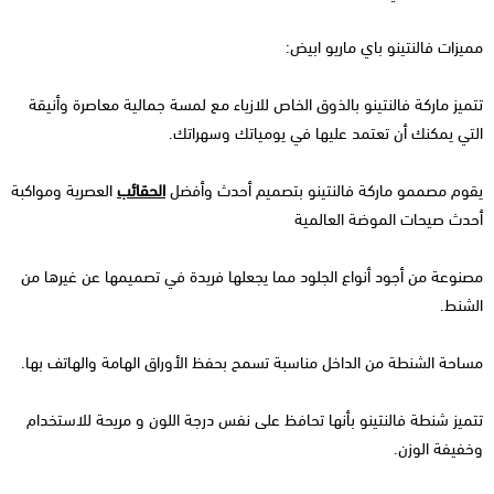
مميزات فالنتينو باي ماريو ابيض:
تتميز ماركة فالنتينو بالذوق الخاص للازياء مع لمسة جمالية معاصرة وأنيقة
التي يمكنك أن تعتمد عليها في يومياتك وسهراتك.
يقوم مصممو ماركة فالنتينو بتصميم أحدث وأفضل
الحقائب
العصرية ومواكبة
أحدث صيحات الموضة العالمية
مصنوعة من أجود أنواع الجلود مما يجعلها فريدة في تصميمها عن غيرها من
الشنط.
مساحة الشنطة من الداخل مناسبة تسمح بحفظ الأوراق الهامة والهاتف بها.
تتميز شنطة فالنتينو بأنها تحافظ على نفس درجة اللون و مريحة للاستخدام
وخفيفة الوزن.