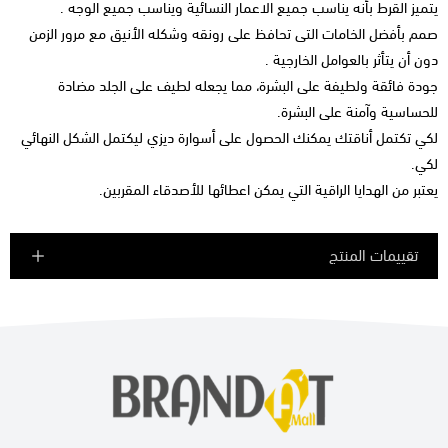
يتميز القرط بأنه يناسب جميع الاعمار النسائية ويناسب جميع الوجه .
صمم بأفضل الخامات التى تحافظ على رونقه وشكله الأنيق مع مرور الزمن
دون أن يتأثر بالعوامل الخارجية .
جودة فائقة ولطيفة على البشرة، مما يجعله لطيف على الجلد مضادة
للحساسية وآمنة على البشرة.
لكي تكتمل أناقتك يمكنك الحصول على أسوارة ديزي ليكتمل الشكل النهائي
لكي.
يعتبر من الهدايا الراقية التي يمكن اعطائها للأصدقاء المقربين.
تقييمات المنتج