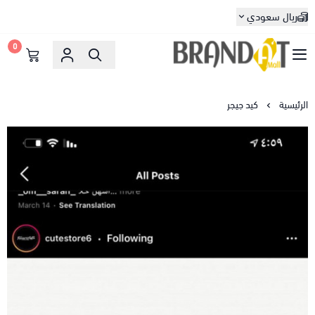
ريال سعودي
0
براندات مول
الرئيسية
كيد جيجر