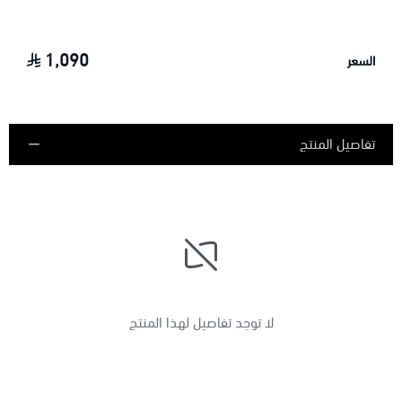
1,090
السعر
اسحب و افلت الملف هنا
استعراض
تفاصيل المنتج
لا توجد تفاصيل لهذا المنتج