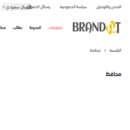
الشحن والتوصيل
سياسة الخصوصية
وسائل الدفع
ريال سعودي
تخفيضات
المدونة
حقائب
محا
براندات مول
الرئيسية
محافظ
محافظ