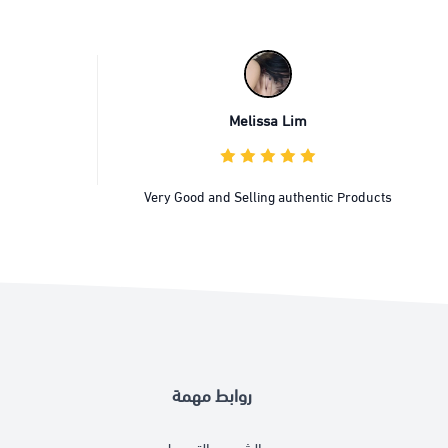
Melissa Lim
Very Good and Selling authentic Products
روابط مهمة