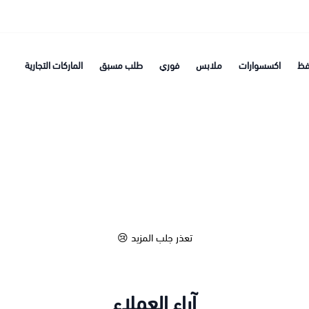
فظ
اكسسوارات
ملابس
فوري
طلب مسبق
الماركات التجارية
تعذر جلب المزيد 😢
آراء العملاء