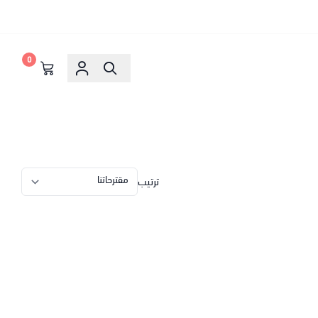
0
ترتيب