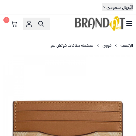
ريال سعودي
0
براندات مول
الرئيسية
فوري
محفظة بطاقات كوتش بيج