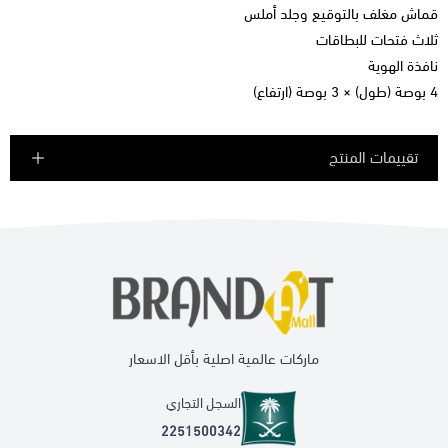
قماش مغلف بالتوقيع وجلد أملس
ثلاث فتحات للبطاقات
نافذة الهوية
4 بوصة (طول) × 3 بوصة (ارتفاع)
تقييمات المنتج
ماركات عالمية اصلية بأقل الاسعار
السجل التجاري
2251500342