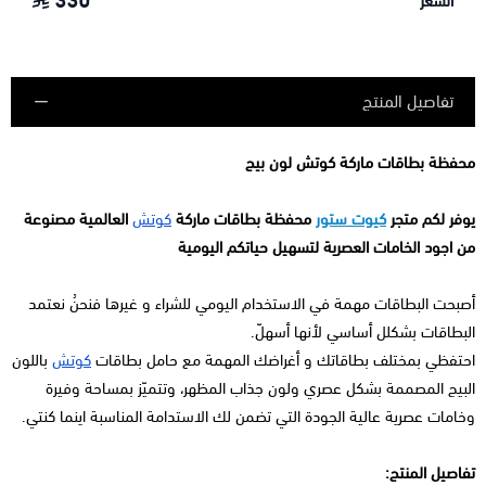
330
السعر
تفاصيل المنتج
محفظة بطاقات ماركة كوتش لون بيج
يوفر لكم متجر
كيوت ستور
محفظة بطاقات ماركة
كوتش
العالمية مصنوعة
من اجود الخامات العصرية لتسهيل حياتكم اليومية
أصبحت البطاقات مهمة في الاستخدام اليومي للشراء و غيرها فنحنُ نعتمد
البطاقات بشكلل أساسي لأنها أسهلّ.
احتفظي بمختلف بطاقاتك و أغراضك المهمة مع حامل بطاقات
كوتش
باللون
البيج المصممة بشكل عصري ولون جذاب المظهر، وتتميّز بمساحة وفيرة
وخامات عصرية عالية الجودة التي تضمن لك الاستدامة المناسبة اينما كنتي.
تفاصيل المنتج: