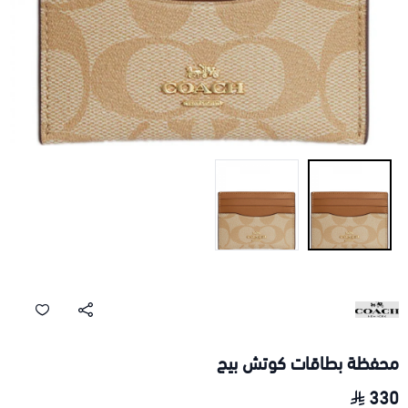
محفظة بطاقات كوتش بيج
330