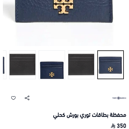
محفظة بطاقات توري بورش كحلي
350