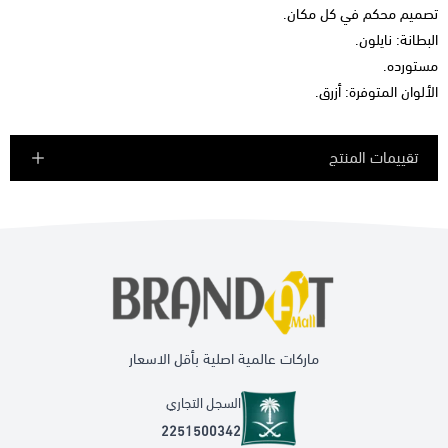
تصميم محكم في كل مكان.
البطانة: نايلون.
مستورده.
الألوان المتوفرة: أزرق.
تقييمات المنتج
ماركات عالمية اصلية بأقل الاسعار
السجل التجاري
2251500342