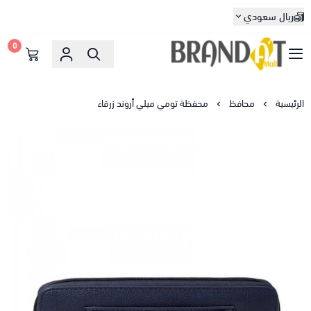
ريال سعودي
0
براندات مول
الرئيسية
محافظ
محفظة تومي ميلي أروند زرقاء