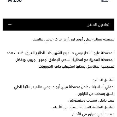
250
السعر
تفاصيل المنتج
محفظة نسائية ميلي أروند لون أزرق ماركة تومي هالفيغر
المحفظة عليها شعار
تومي هالفيغر
الشهير ذات الطابع العريق، صُنعت هذه
المحفظة المميزة مع امكانية السحب للإغلاق لجميع الجيوب وبفضل
تصميمها المتناسق يمكنها استيعاب كافة الضروريات.
تفاصيل المنتج:
احملي أساسياتك داخل محفظة ميلي أروند
تومي هالفيغر
ثنائية الطي.
إغلاق بسحاب من النايلون.
جيب داخلي بسحاب ومقصورتين.
تفاصيل العلامة التجارية المميزة في الأمام.
جيب خارجي منزلق في الأمام.