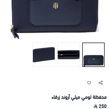
محفظة تومي ميلي أروند زرقاء
250