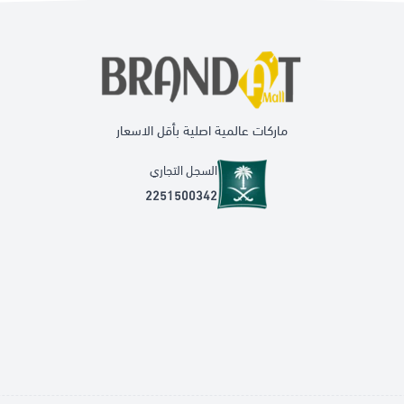
ماركات عالمية اصلية بأقل الاسعار
السجل التجاري
2251500342