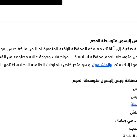
 إليسون متوسطة الحجم
صغيرة إلى أناقتك مع هذه المحفظة الراقية المتوفرة لدينا من ماركة جيس، ف
ن متوسطة الحجم محفظة نسائية ذات مواصفات وجودة عالية مصنوعة من القم
مها إليك متجر
براندات مول
و هو متجر خاص بالماركات العالمية الاصلية، اغتنمها
حفظة جيس إليسون متوسطة الحجم
:
يس
جيس
ظة
ماش
ود في رمادي
لحجم
 الماركة