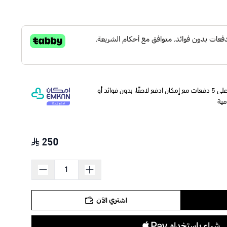
وقسّمها على 5 دفعات مع إمكان ادفع لاحقًا، بدون فوائد أو
مية
250
اشتري الآن