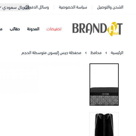
الشحن والتوصيل
سياسة الخصوصية
وسائل الدفع
ريال سعودي
تخفيضات
المدونة
حقائب
مح
براندات مول
الرئيسية
محافظ
محفظة جيس إليسون متوسطة الحجم