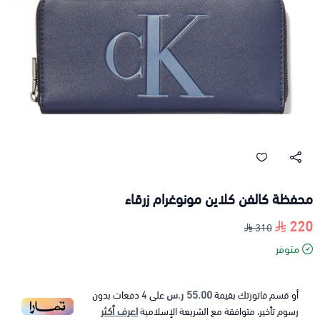
محفظة كالفن كلاين مونوغرام زرقاء
220
310
متوفر
55.00 ر.س
أو قسم فاتورتك بقيمة
على
4
دفعات بدون
اعرف أكثر
رسوم تأخير، متوافقة مع الشريعة الإسلامية