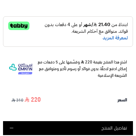
اشترِ هذا المنتج بقيمة 220
وقسّمها على 5 دفعات مع
إمكان ادفع لاحقًا، بدون فوائد أو رسوم تأخير ومتوافق مع
الشريعة الإسلامية
220
السعر
310
تفاصيل المنتج