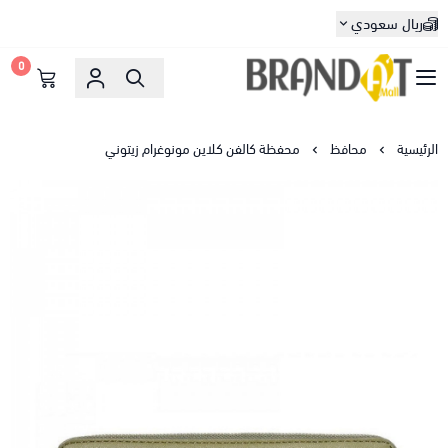
ريال سعودي
0
براندات مول
الرئيسية
محافظ
محفظة كالفن كلاين مونوغرام زيتوني