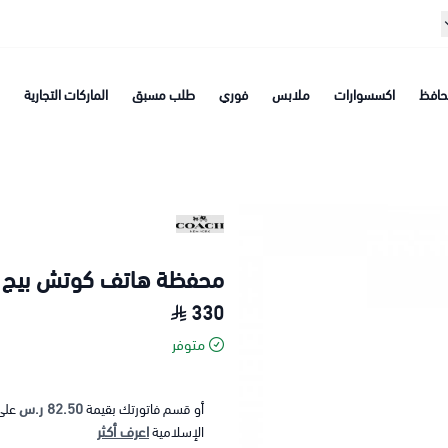
افظ
اكسسوارات
ملابس
فوري
طلب مسبق
الماركات التجارية
محفظة هاتف كوتش بيج
330
متوفر
82.50 ر.س
أو قسم فاتورتك بقيمة
على
اعرف أكثر
الإسلامية