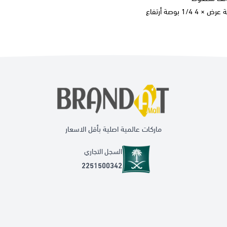
ماركات عالمية اصلية بأقل الاسعار
السجل التجاري
2251500342