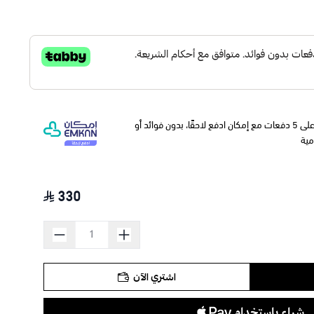
وقسّمها على 5 دفعات مع إمكان ادفع لاحقًا، بدون فوائد أو
مية
330
اشتري الآن