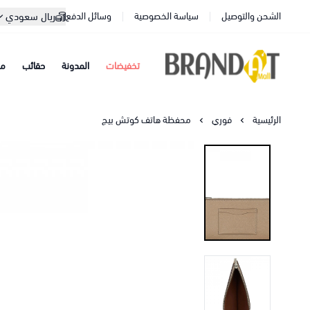
الشحن والتوصيل
سياسة الخصوصية
وسائل الدفع
ريال سعودي
تخفيضات
المدونة
حقائب
مح
براندات مول
الرئيسية
فوري
محفظة هاتف كوتش بيج