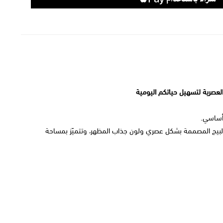
لعصرية لتسهيل حياتكم اليومية
 أساسي.
البيج المصممة بشكل عصري ولون جذاب المظهر، وتتميّز بمساحة