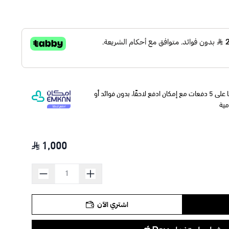
وقسّمها على 5 دفعات مع إمكان ادفع لاحقًا، بدون فوائد أو
مية
1,000
اشتري الآن