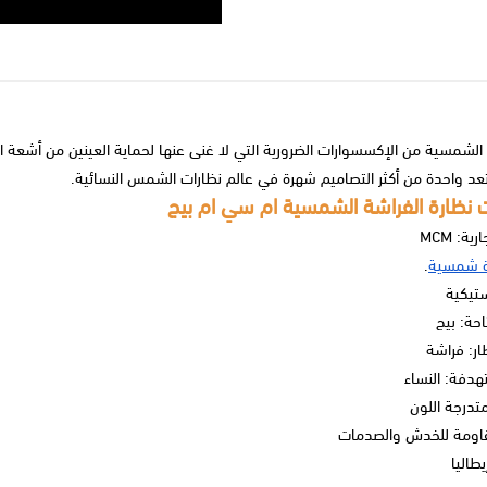
 تعد واحدة من أكثر التصاميم شهرة في عالم نظارات الشمس النسائية.
نظارة الفراشة الشمسية ام سي ام بيج
ية: MCM
ة شمسية
.
ستيكية
احة: بيج
ار: فراشة
هدفة: النساء
تدرجة اللون
قاومة للخدش والصدمات
يطاليا