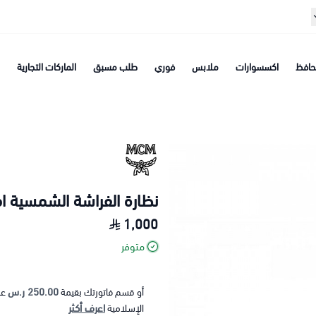
افظ
اكسسوارات
ملابس
فوري
طلب مسبق
الماركات التجارية
نظارة الفراشة الشمسية ا
1,000
متوفر
250.00 ر.س
أو قسم فاتورتك بقيمة
عل
اعرف أكثر
الإسلامية