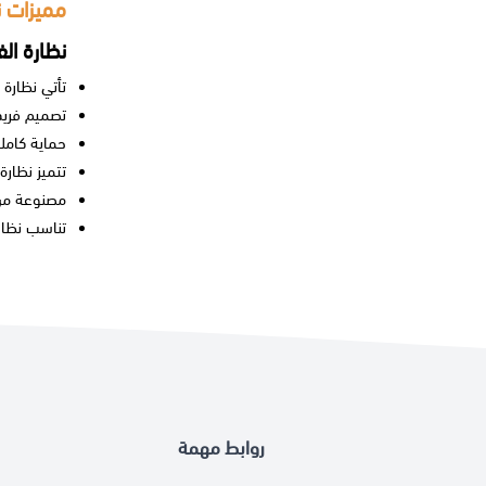
مميزات ن
نظارة ال
تأتي
نظارة
تصميم فريد
حماية كامل
تتميز
نظارة
مصنوعة من 
تناسب نظار
روابط مهمة