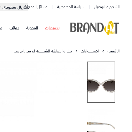
الشحن والتوصيل
سياسة الخصوصية
وسائل الدفع
ريال سعودي
تخفيضات
المدونة
حقائب
مح
براندات مول
الرئيسية
اكسسوارات
نظارة الفراشة الشمسية ام سي ام بيج