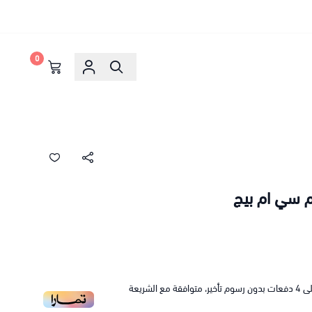
0
م سي ام بيج
ى
4
دفعات بدون رسوم تأخير، متوافقة مع الشريعة