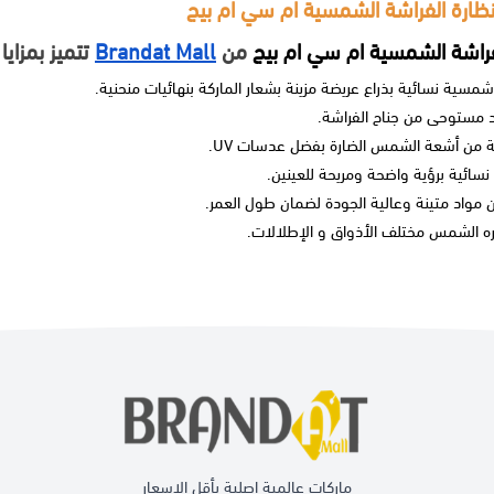
ظارة الفراشة الشمسية ام سي ام بيج
فراشة الشمسية ام سي ام بيج
من
Brandat Mall
تتميز بمزايا
 شمسية نسائية
بذراع عريضة مزينة بشعار الماركة بنهائيات منحنية.
 مستوحى من جناح الفراشة.
ة من أشعة الشمس الضارة بفضل عدسات UV.
 نسائية
برؤية واضحة ومريحة للعينين.
مواد متينة وعالية الجودة لضمان طول العمر.
ه
الشمس
مختلف الأذواق و الإطلالات.
ماركات عالمية اصلية بأقل الاسعار