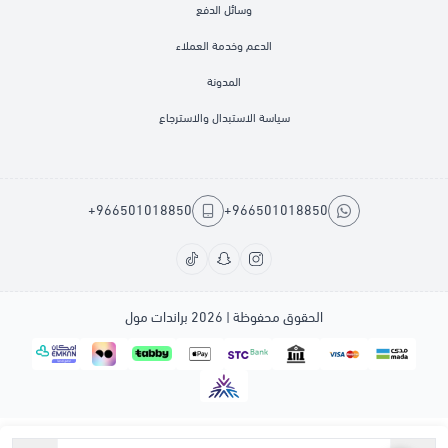
وسائل الدفع
الدعم وخدمة العملاء
المدونة
سياسة الاستبدال والاسترجاع
+966501018850
+966501018850
الحقوق محفوظة | 2026
براندات مول