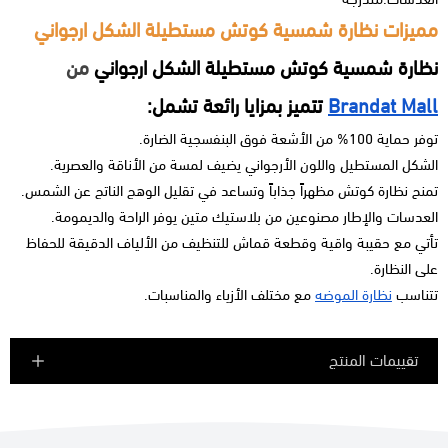
مميزات نظارة شمسية كوتش مستطيلة الشكل ارجواني
نظارة شمسية كوتش مستطيلة الشكل ارجواني
من
Brandat Mall
تتميز بمزايا رائعة تشمل:
توفر حماية 100% من الأشعة فوق البنفسجية الضارة.
الشكل المستطيل واللون الأرجواني يضيف لمسة من الأناقة والعصرية.
تمنح نظارة كوتش مظهراً جذاباً وتساعد في تقليل الوهج الناتج عن الشمس.
العدسات والإطار مصنوعين من بلاستيك متين يوفر الراحة والديمومة.
تأتي مع حقيبة واقية وقطعة قماش للتنظيف من الألياف الدقيقة للحفاظ
على النظارة.
تتناسب
نظارة الموضه
مع مختلف الأزياء والمناسبات.
تقييمات المنتج