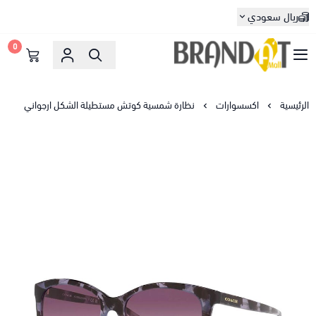
ريال سعودي
0
براندات مول
الرئيسية
اكسسوارات
نظارة شمسية كوتش مستطيلة الشكل ارجواني