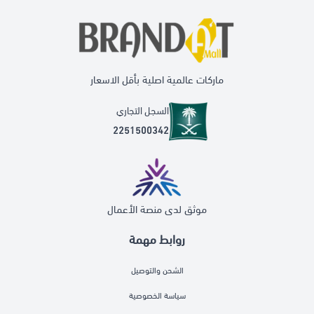
ماركات عالمية اصلية بأقل الاسعار
السجل التجاري
2251500342
موثق لدى منصة الأعمال
روابط مهمة
الشحن والتوصيل
سياسة الخصوصية