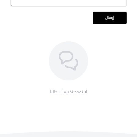
إرسال
لا توجد تقييمات حاليا