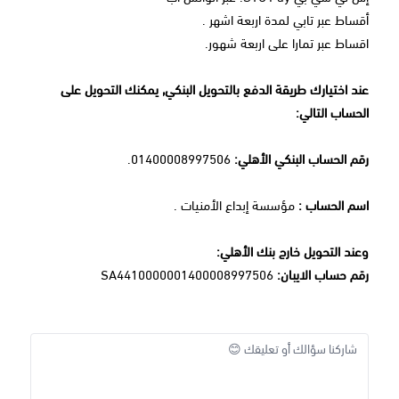
أقساط عبر تابي لمدة اربعة اشهر .
اقساط عبر تمارا على اربعة شهور.
عند اختيارك طريقة الدفع بالتحويل البنكي, يمكنك التحويل على
الحساب التالي:
رقم الحساب البنكي الأهلي:
01400008997506.
اسم الحساب :
مؤسسة إبداع الأمنيات .
وعند التحويل خارج بنك الأهلي:
رقم حساب الايبان:
SA4410000001400008997506