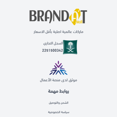
ماركات عالمية اصلية بأقل الاسعار
السجل التجاري
2251500342
موثق لدى منصة الأعمال
روابط مهمة
الشحن والتوصيل
سياسة الخصوصية