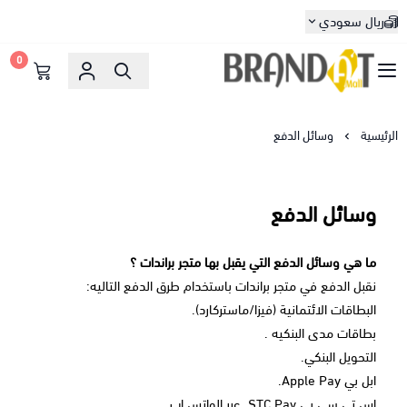
ريال سعودي
0
براندات مول
الرئيسية
وسائل الدفع
وسائل الدفع
ما هي وسائل الدفع التي يقبل بها متجر براندات ؟
نقبل الدفع في متجر براندات باستخدام طرق الدفع التاليه:
البطاقات الائتمانية (فيزا/ماستركارد).
بطاقات مدى البنكيه .
التحويل البنكي.
ابل بي Apple Pay.
إس تي سي بي STC Pay. عبر الواتس اب