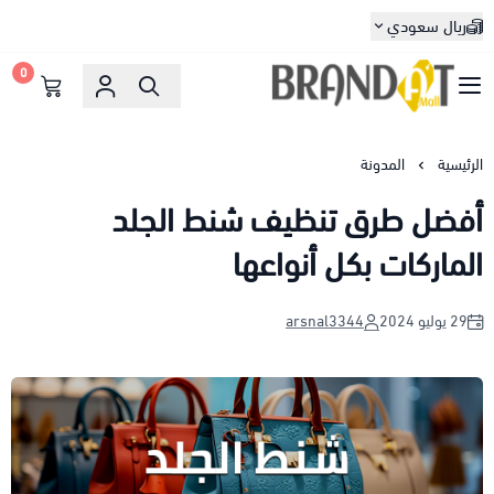
ريال سعودي
0
براندات مول
الرئيسية
المدونة
أفضل طرق تنظيف شنط الجلد
الماركات بكل أنواعها
29 يوليو 2024
arsnal3344