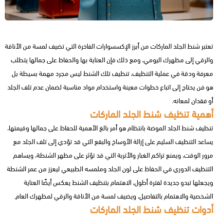
تعتبر شنط الجلد الماركات من أبرز الإكسسوارات الفاخرة التي تضيف لمسة من الأناقة
والرقي إلى مظهرك اليومي، ومع ذلك فإن العناية بها والحفاظ على جمالها يتطلب
معرفة ودقة في عملية التنظيف، تنظيف تلك الشنط ليس مجرد مهمة بسيطة بل
هو فن يحتاج إلى اتباع خطوات معينة واستخدام مواد مناسبة لضمان عدم تلف الجلد
أو فقدان لمعانه.
أهمية تنظيف شنط الجلد الماركات
تنظيف شنط الجلد الموضة بانتظام هو أمر بالغ الأهمية للحفاظ على جمالها وقيمتها،
يساعد التنظيف السليم على إزالة الأوساخ والبقع التي قد تؤدي إلى تلف الجلد مع
مرور الوقت، ويمنع تراكم الغبار والأتربة التي قد تؤثر على مظهر الشنطة، ويساهم
التنظيف الدوري في الحفاظ على لون الجلد وملمسه الطبيعي ليعزز من عمر الشنطة
ويجعلها تبدو جديدة لفترة أطول، الاهتمام بتنظيف الشنط يعكس أيضًا العناية
الشخصية والاهتمام بالتفاصيل، ويضيف لمسة من الأناقة والرقي لمظهرك العام.
أدوات تنظيف شنط الجلد الماركات