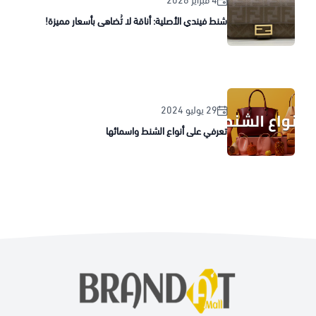
4 فبراير 2026
شنط فيندي الأصلية: أناقة لا تُضاهى بأسعار مميزة!
29 يوليو 2024
تعرفي على أنواع الشنط واسمائها