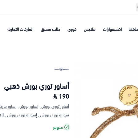
افظ
اكسسوارات
ملابس
فوري
طلب مسبق
الماركات التجارية
أساور توري بورش ذهبي
190
أساور توري بورش ,
اساور بورش ,
اساور مارك
سوارة توري بورش ,
إسوارة توري بورش ,
l ,
متوفر