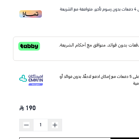
4
دفعات بدون رسوم تأخير، متوافقة مع الشريعة
وقسّمها على 5 دفعات مع إمكان ادفع لاحقًا، بدون فوائد أو
مية
190