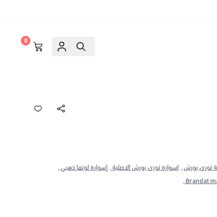
0
ة توري بورش ,
اسوارة توري بورش الاصلية ,
إسوارة لونها ذهبي ,
Brandat mal